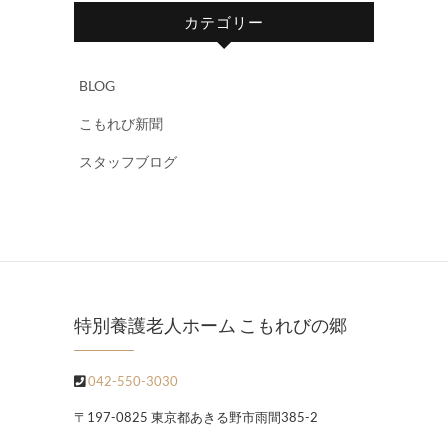
カテゴリー
BLOG
こもれび新聞
スタッフブログ
特別養護老人ホーム こもれびの郷
042-550-3030
〒197-0825 東京都あきる野市雨間385-2