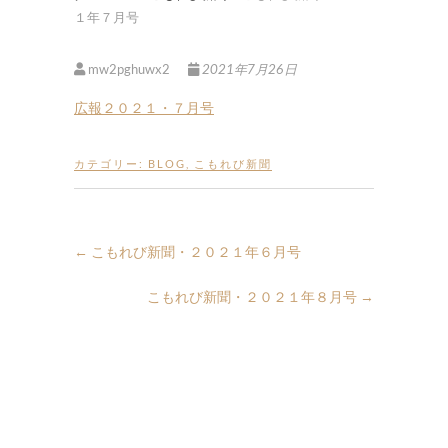
１年７月号
mw2pghuwx2
2021年7月26日
広報２０２１・７月号
カテゴリー:
BLOG
,
こもれび新聞
←
こもれび新聞・２０２１年６月号
こもれび新聞・２０２１年８月号
→