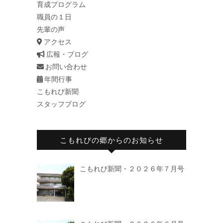
育成プログラム
職員の１日
先輩の声
アクセス
広報・ブログ
お問い合わせ
年間行事
こもれび新聞
スタッフブログ
こもれびの郷からのお知らせ
こもれび新聞・２０２６年７月号