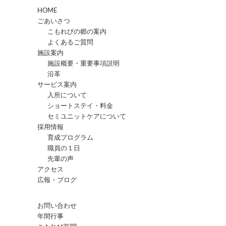
HOME
ごあいさつ
こもれびの郷の案内
よくあるご質問
施設案内
施設概要・重要事項説明
沿革
サービス案内
入所について
ショートステイ・料金
セミユニットケアについて
採用情報
育成プログラム
職員の１日
先輩の声
アクセス
広報・ブログ
お問い合わせ
年間行事