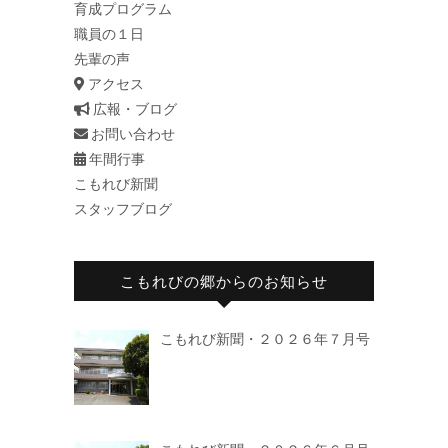
育成プログラム
職員の１日
先輩の声
アクセス
広報・ブログ
お問い合わせ
年間行事
こもれび新聞
スタッフブログ
こもれびの郷からのお知らせ
こもれび新聞・２０２６年７月号