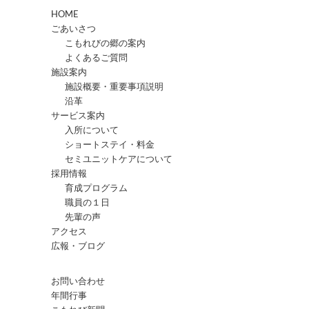
HOME
ごあいさつ
こもれびの郷の案内
よくあるご質問
施設案内
施設概要・重要事項説明
沿革
サービス案内
入所について
ショートステイ・料金
セミユニットケアについて
採用情報
育成プログラム
職員の１日
先輩の声
アクセス
広報・ブログ
お問い合わせ
年間行事