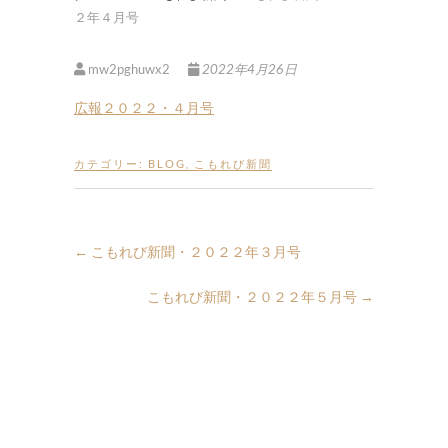
２年４月号
mw2pghuwx2
2022年4月26日
広報２０２２・４月号
カテゴリー:
BLOG
,
こもれび新聞
←
こもれび新聞・２０２２年３月号
こもれび新聞・２０２２年５月号
→