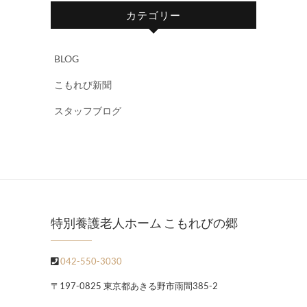
カテゴリー
BLOG
こもれび新聞
スタッフブログ
特別養護老人ホーム こもれびの郷
042-550-3030
〒197-0825 東京都あきる野市雨間385-2