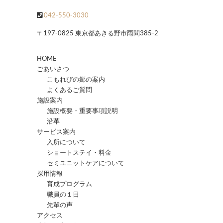
042-550-3030
〒197-0825 東京都あきる野市雨間385-2
HOME
ごあいさつ
こもれびの郷の案内
よくあるご質問
施設案内
施設概要・重要事項説明
沿革
サービス案内
入所について
ショートステイ・料金
セミユニットケアについて
採用情報
育成プログラム
職員の１日
先輩の声
アクセス