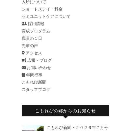
入所について
ショートステイ・料金
セミユニットケアについて
採用情報
育成プログラム
職員の１日
先輩の声
アクセス
広報・ブログ
お問い合わせ
年間行事
こもれび新聞
スタッフブログ
こもれびの郷からのお知らせ
こもれび新聞・２０２６年７月号