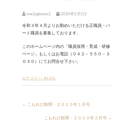
mw2pghuwx2
2020年1月3日
令和３年４月よりお勤めいただける正職員・パ
ート職員を募集しております。
このホームページ内の「職員採用・育成・研修
ページ」もしくはお電話（０４２－５５０－３
０３０）にてお問合せ下さい。
カテゴリー:
BLOG
←
こもれび新聞・２０２０年１月号
こもれび新聞・２０２０年２月号
→