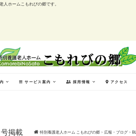
護老人ホームこもれびの郷です。
特別養護老人ホーム こ
特別養護老人ホーム こもれびの郷
内
サービス案内
採用情報
アクセス
月号掲載
特別養護老人ホーム こもれびの郷
>
広報・ブログ
>
B