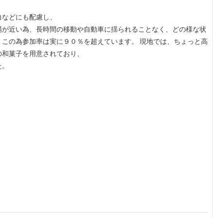
力などにも配慮し、
場が近い為、長時間の移動や自動車に揺られることなく、どの様な状
この為参加率は実に９０％を超えています。 現地では、ちょっと高
の和菓子を用意されており、
た。