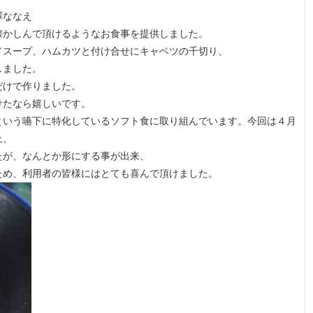
澤ななえ
懐かしんで頂けるようなお食事を提供しました。
メスープ、ハムカツと付け合せにキャベツの千切り、
しました。
だけで作りました。
けたなら嬉しいです。
という嚥下に特化しているソフト食に取り組んでいます。今回は４月
上、
たが、なんとか形にする事が出来、
ため、利用者の皆様にはとても喜んで頂けました。