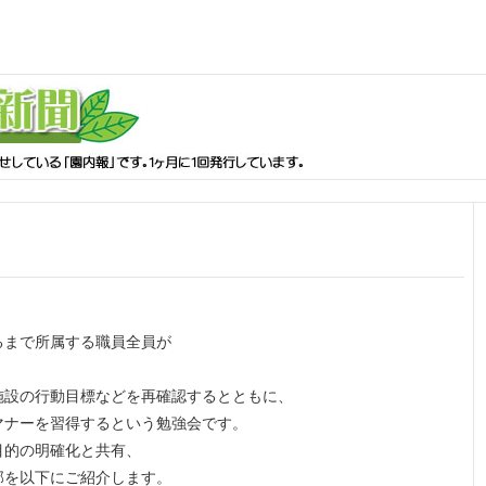
るまで所属する職員全員が
施設の行動目標などを再確認するとともに、
マナーを習得するという勉強会です。
目的の明確化と共有、
部を以下にご紹介します。