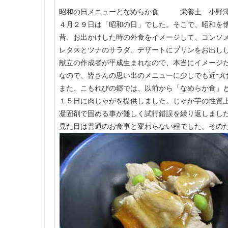
昭和の日メニューとなめらか食 栄養士 小野
４月２９日は「昭和の日」でした。そこで、昭和を
昔、お出かけした時の外食をイメージして、コンソ
レタスとツナのサラダ、デザートにプリンをお出し
献立の作成者が平成生まれなので、本当にイメージ
なので、皆さんの思い出のメニューに少しでも近づ
また、こもれびの郷では、以前から「なめらか食」
１５日に肉じゃがを提供しました。じゃが芋の性質
凝固剤で固める事が難しく試行錯誤を繰り返しまし
見た目は普通のお食事と変わらない程でした。その