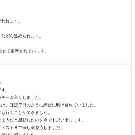
行われます。
しながら進められます。
わせて更新されています。
み
です。
抜チーム入りしました。
には、ほぼ毎日のように練習に明け暮れていました。
にも行くことができました。
のようだと感動したのを今でも思い出します。
、ベスト８で悔し涙を流しました。
に喜びを感じました。