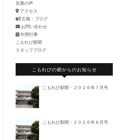
先輩の声
アクセス
広報・ブログ
お問い合わせ
年間行事
こもれび新聞
スタッフブログ
こもれびの郷からのお知らせ
こもれび新聞・２０２６年７月号
こもれび新聞・２０２６年６月号