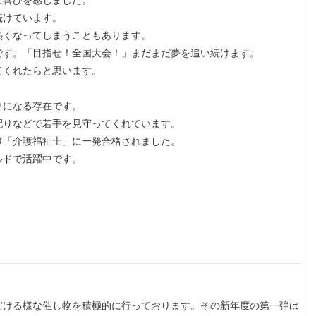
続けています。
熱くなってしまうこともあります。
です。「目指せ！全国大会！」まだまだ夢を追い続けます。
てくれたらと思います。
りになる存在です。
配りなどで若手を見守ってくれています。
事「介護福祉士」に一発合格されました。
ルドで活躍中です。
だける様な催し物を積極的に行っております。その新年度の第一弾は