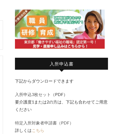
入所申込書
下記からダウンロードできます
入所申込3枚セット
（PDF）
要介護度1または2の方は、下記も合わせてご用意
ください
特定入所対象者申請書（PDF）
詳しくは
こちら