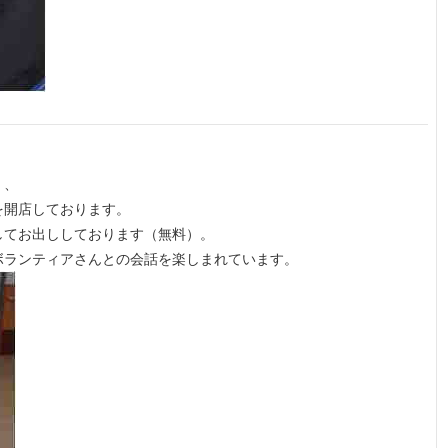
）、
を開店しております。
してお出ししております（無料）。
ボランティアさんとの会話を楽しまれています。