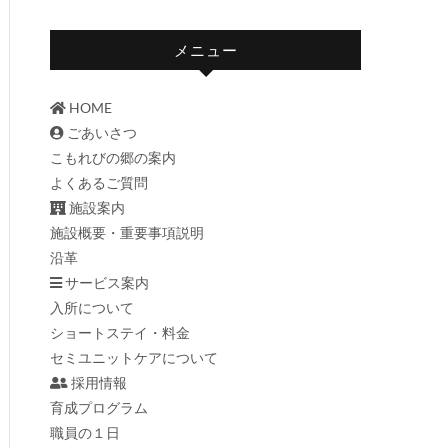
メニュー
HOME
ごあいさつ
こもれびの郷の案内
よくあるご質問
施設案内
施設概要・重要事項説明
沿革
サービス案内
入所について
ショートステイ・料金
セミユニットケアについて
採用情報
育成プログラム
職員の１日