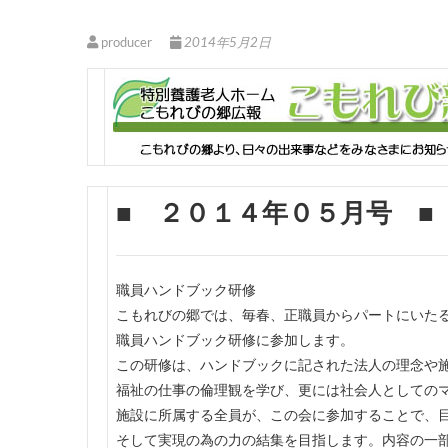
producer
2014年5月2日
■ ２０１４年０５月号 ■
職員ハンドブック研修
こもれびの郷では、毎春、正職員からパートにいた
職員ハンドブック研修に参加します。
この研修は、ハンドブックに記された法人の理念や
福祉の仕事の倫理観を学び、更には社会人としての
施設に所属する全員が、この会に参加することで、
そして実現の為の力の結集を目指します。内容の一