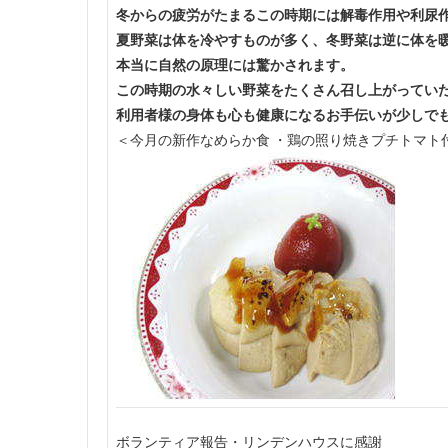
冬からの疲労がたまるこの時期には解毒作用や利尿
夏野菜は体を冷やすものが多く、冬野菜は逆に体を
本当に自然の原理には驚かされます。
この時期の水々しい野菜をたくさん召し上がってい
利用者様の身体も心も健康になるお手伝いが少しで
＜今月の新作なめらか食 ・鶏の照り焼きプチトマト
ボランティア報告・リンデンハウスに感謝