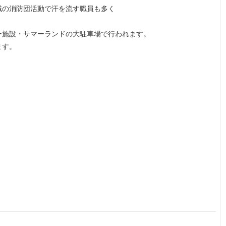
域の消防団活動で汗を流す職員も多く
ー施設・サマーランドの大駐車場で行われます。
ます。