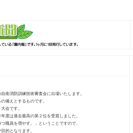
の自衛消防訓練技術審査会に出場いたします。
への備えとするものです。
う大会です。
昨年度は過去最高の第２位を受賞しました。
持つ職員を増やす。」ということですので、
が目的となります。