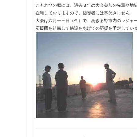
こもれびの郷には、過去３年の大会参加の先輩や地
在籍しておりますので、指導者には事欠きません。
大会は六月一三日（金）で、あきる野市内のレジャ
応援団を組織して施設をあげての応援を予定してい