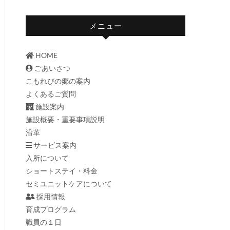
メニュー
HOME
ごあいさつ
こもれびの郷の案内
よくあるご質問
施設案内
施設概要・重要事項説明
沿革
サービス案内
入所について
ショートステイ・料金
セミユニットケアについて
採用情報
育成プログラム
職員の１日