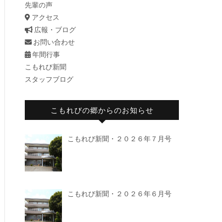
先輩の声
アクセス
広報・ブログ
お問い合わせ
年間行事
こもれび新聞
スタッフブログ
こもれびの郷からのお知らせ
こもれび新聞・２０２６年７月号
こもれび新聞・２０２６年６月号