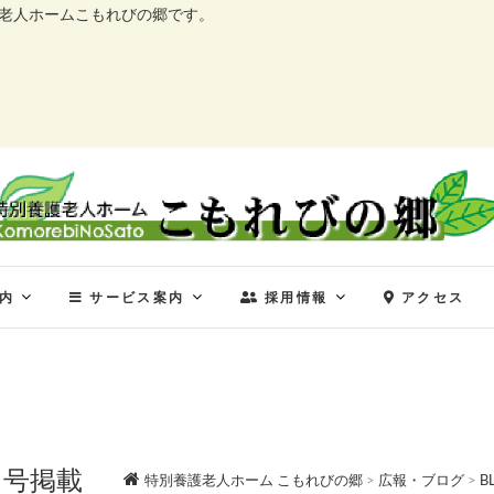
護老人ホームこもれびの郷です。
特別養護老人ホーム こ
特別養護老人ホーム こもれびの郷
内
サービス案内
採用情報
アクセス
月号掲載
特別養護老人ホーム こもれびの郷
>
広報・ブログ
>
B