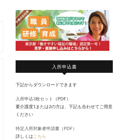
入所申込書
下記からダウンロードできます
入所申込3枚セット
（PDF）
要介護度1または2の方は、下記も合わせてご用意
ください
特定入所対象者申請書（PDF）
詳しくは
こちら