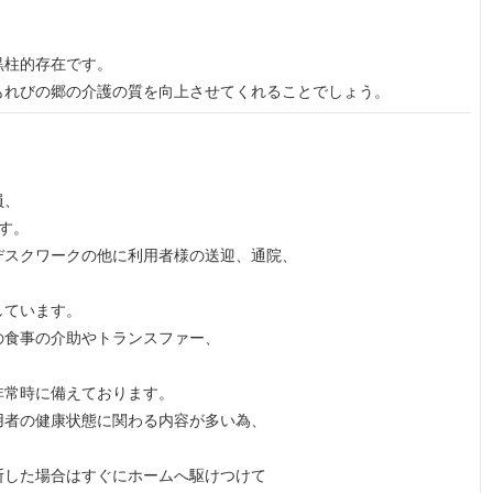
黒柱的存在です。
もれびの郷の介護の質を向上させてくれることでしょう。
員、
す。
デスクワークの他に利用者様の送迎、通院、
しています。
の食事の介助やトランスファー、
。
非常時に備えております。
用者の健康状態に関わる内容が多い為、
断した場合はすぐにホームへ駆けつけて