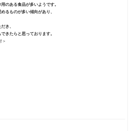
作用のある食品が多いようです。
暖めるものが多い傾向があり、
ただき、
もできたらと思っております。
付＞