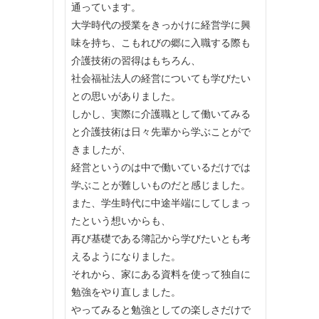
通っています。
大学時代の授業をきっかけに経営学に興
味を持ち、こもれびの郷に入職する際も
介護技術の習得はもちろん、
社会福祉法人の経営についても学びたい
との思いがありました。
しかし、実際に介護職として働いてみる
と介護技術は日々先輩から学ぶことがで
きましたが、
経営というのは中で働いているだけでは
学ぶことが難しいものだと感じました。
また、学生時代に中途半端にしてしまっ
たという想いからも、
再び基礎である簿記から学びたいとも考
えるようになりました。
それから、家にある資料を使って独自に
勉強をやり直しました。
やってみると勉強としての楽しさだけで