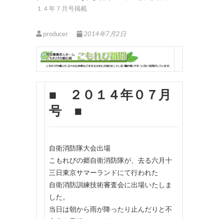
１４年７月号掲載
producer
2014年7月2日
■ ２０１４年０７月
号 ■
自衛消防隊大会出場
こもれびの郷自衛消防隊が、去る六月十
三日東京サマーランドにて行われた
自衛消防訓練技術審査会に出場いたしま
した。
当日は朝から雨が降ったり止んだりと不