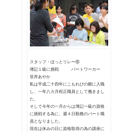
スタッフ・ほっとリレー⑥
簿記１級に挑戦 パートワーカー
笹井あやか
私は平成二十四年にこもれびの郷に入職
し、一年八カ月程正職員として働きまし
た。
そして今年の一月からは簿記一級の資格
に挑戦する為に、週４日勤務のパート職
員となりました。
現在は休みの日に資格取得の為の講座に