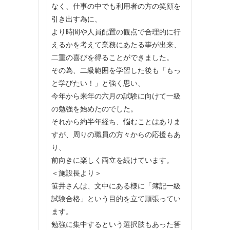
なく、仕事の中でも利用者の方の笑顔を
引き出す為に、
より時間や人員配置の観点で合理的に行
えるかを考えて業務にあたる事が出来、
二重の喜びを得ることができました。
その為、二級範囲を学習した後も「もっ
と学びたい！」と強く思い、
今年から来年の六月の試験に向けて一級
の勉強を始めたのでした。
それから約半年経ち、悩むことはありま
すが、周りの職員の方々からの応援もあ
り、
前向きに楽しく両立を続けています。
＜施設長より＞
笹井さんは、文中にある様に「簿記一級
試験合格」という目的を立て頑張ってい
ます。
勉強に集中するという選択肢もあった筈