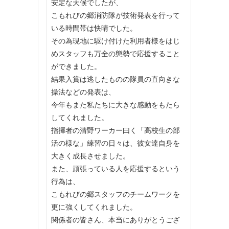
安定な天候でしたが、
こもれびの郷消防隊が技術発表を行って
いる時間帯は快晴でした。
その為現地に駆け付けた利用者様をはじ
めスタッフも万全の態勢で応援すること
ができました。
結果入賞は逃したものの隊員の直向きな
操法などの発表は、
今年もまた私たちに大きな感動をもたら
してくれました。
指揮者の清野ワーカー曰く「高校生の部
活の様な」練習の日々は、彼女達自身を
大きく成長させました。
また、頑張っている人を応援するという
行為は、
こもれびの郷スタッフのチームワークを
更に強くしてくれました。
関係者の皆さん、本当にありがとうござ