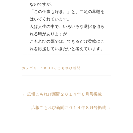
なのですが、
「この仕事も好き。」と、二足の草鞋を
はいてくれています。
人は人生の中で、いろいろな選択を迫ら
れる時がありますが、
こもれびの郷では、できるだけ柔軟にこ
れを応援していきたいと考えています。
カテゴリー:
BLOG
,
こもれび新聞
←
広報こもれび新聞２０１４年６月号掲載
広報こもれび新聞２０１４年８月号掲載
→