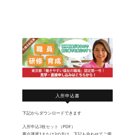
入所申込書
下記からダウンロードできます
入所申込3枚セット
（PDF）
要介護度1または2の方は、下記も合わせてご用