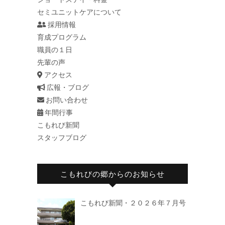
セミユニットケアについて
採用情報
育成プログラム
職員の１日
先輩の声
アクセス
広報・ブログ
お問い合わせ
年間行事
こもれび新聞
スタッフブログ
こもれびの郷からのお知らせ
こもれび新聞・２０２６年７月号