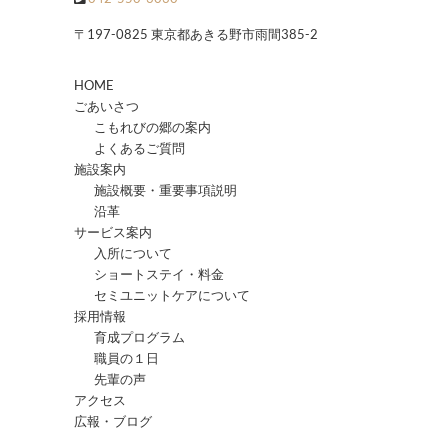
〒197-0825 東京都あきる野市雨間385-2
HOME
ごあいさつ
こもれびの郷の案内
よくあるご質問
施設案内
施設概要・重要事項説明
沿革
サービス案内
入所について
ショートステイ・料金
セミユニットケアについて
採用情報
育成プログラム
職員の１日
先輩の声
アクセス
広報・ブログ