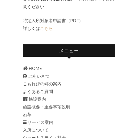
意ください
特定入所対象者申請書（PDF）
詳しくは
こちら
メニュー
HOME
ごあいさつ
こもれびの郷の案内
よくあるご質問
施設案内
施設概要・重要事項説明
沿革
サービス案内
入所について
ショートステイ・料金