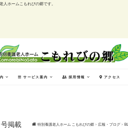
護老人ホームこもれびの郷です。
特別養護老人ホーム こ
特別養護老人ホーム こもれびの郷
内
サービス案内
採用情報
アクセス
月号掲載
特別養護老人ホーム こもれびの郷
>
広報・ブログ
>
B