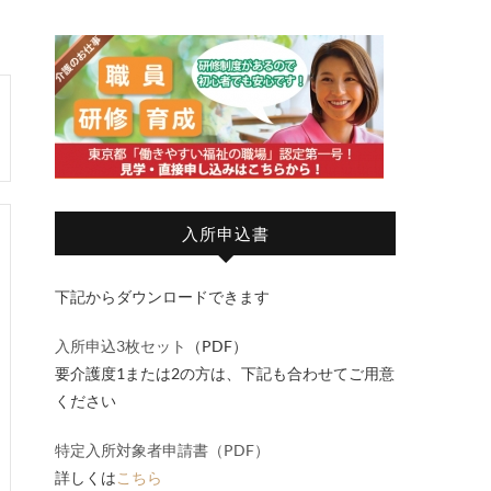
入所申込書
下記からダウンロードできます
入所申込3枚セット
（PDF）
要介護度1または2の方は、下記も合わせてご用意
ください
特定入所対象者申請書（PDF）
詳しくは
こちら