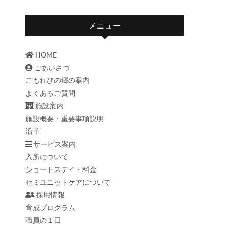
メニュー
HOME
ごあいさつ
こもれびの郷の案内
よくあるご質問
施設案内
施設概要・重要事項説明
沿革
サービス案内
入所について
ショートステイ・料金
セミユニットケアについて
採用情報
育成プログラム
職員の１日