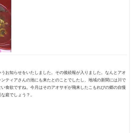
いうお知らせをいたしました。その後続報が入りました。なんとアオ
ランティアさんの池にも来たとのことでしたし、地域の新聞には川で
ごい食欲ですね。今月はそのアオサギが飛来したこもれびの郷の自慢
派な庭でしょう？。