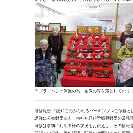
※プライバシー保護の為、画像の質を落としており
研修報告 「認知症のみられるパーキンソン症候群と
講師に公益財団法人・精神神経科学振興財団の常務
研修は事前に利用者様の状況をお伝えし、その情報
質問への返答、動作確認、関節の状態などから原因