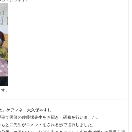
ます。
は」ケアマネ 大久保やすし
理事で医師の佐藤猛先生をお招きし研修を行いました。
をもとに先生がコメントをされる形で進行しました。
の分析、ケアのヒントなどを次々とコメントされ参加者への指導を行