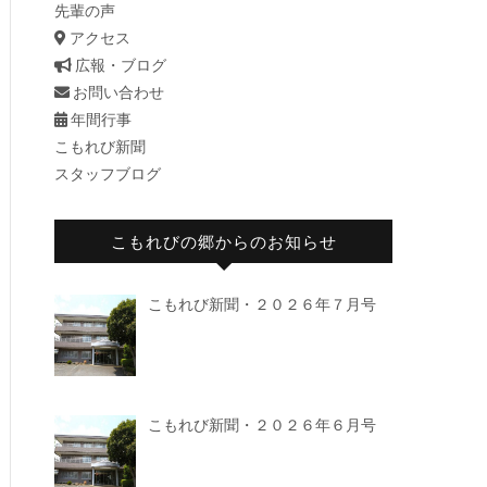
先輩の声
アクセス
広報・ブログ
お問い合わせ
年間行事
こもれび新聞
スタッフブログ
こもれびの郷からのお知らせ
こもれび新聞・２０２６年７月号
こもれび新聞・２０２６年６月号