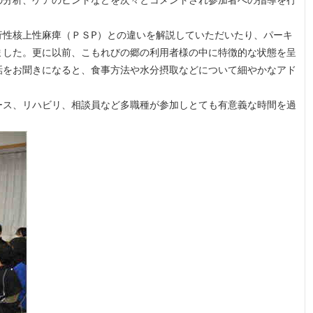
行性核上性麻痺（ＰＳP）との違いを解説していただいたり、パーキ
ました。更に以前、こもれびの郷の利用者様の中に特徴的な状態を呈
話をお聞きになると、食事方法や水分摂取などについて細やかなアド
ース、リハビリ、相談員など多職種が参加しとても有意義な時間を過