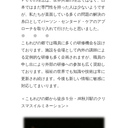
本ではまだ専門性を持った人は少ないようです
が、私たちが直面している多くの問題の解決の
糸口としてパーソン・センタード・ケアのアプ
ローチを取り入れて行けたらと思いました。
※ ※ ※
こもれびの郷では職員に多くの研修機会を設け
ております。施設を会場として内外の講師によ
る定例的な研修も多く企画されますが、職員の
申し出により外部の研修への参加も広く奨励し
ております。福祉の世界でも知識や技術は常に
更新され続けます。今後も新しい情報に敏感に
対応してまいります。
＜こもれびの郷から徒歩５分・JR秋川駅のクリ
スマスイルミネーション＞