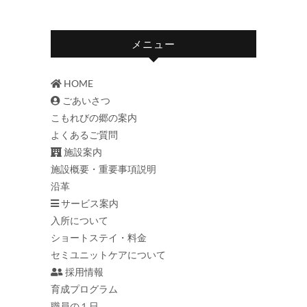
メニュー
HOME
ごあいさつ
こもれびの郷の案内
よくあるご質問
施設案内
施設概要・重要事項説明
沿革
サービス案内
入所について
ショートステイ・料金
セミユニットケアについて
採用情報
育成プログラム
職員の１日