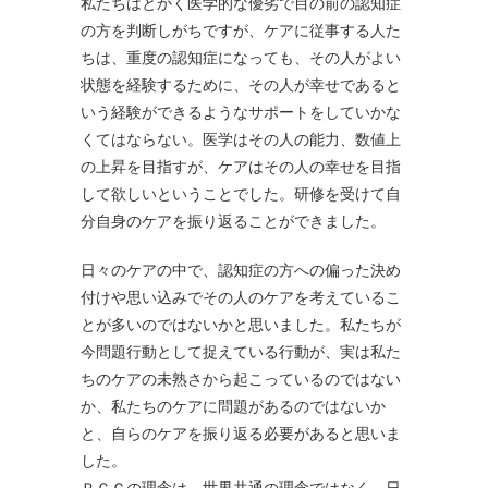
私たちはとかく医学的な優劣で目の前の認知症
の方を判断しがちですが、ケアに従事する人た
ちは、重度の認知症になっても、その人がよい
状態を経験するために、その人が幸せであると
いう経験ができるようなサポートをしていかな
くてはならない。医学はその人の能力、数値上
の上昇を目指すが、ケアはその人の幸せを目指
して欲しいということでした。研修を受けて自
分自身のケアを振り返ることができました。
日々のケアの中で、認知症の方への偏った決め
付けや思い込みでその人のケアを考えているこ
とが多いのではないかと思いました。私たちが
今問題行動として捉えている行動が、実は私た
ちのケアの未熟さから起こっているのではない
か、私たちのケアに問題があるのではないか
と、自らのケアを振り返る必要があると思いま
した。
ＰＣＣの理念は、世界共通の理念ではなく、日