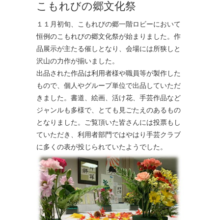
こもれびの郷文化祭
１１月初旬、こもれびの郷一階ロビーにおいて
恒例のこもれびの郷文化祭が始まりました。作
品展示が主たる催しとなり、会場には所狭しと
沢山の力作が揃いました。
出品された作品は利用者様や職員等が製作した
もので、個人やグループ単位で出品していただ
きました。書道、絵画、活け花、手芸作品など
ジャンルも多様で、とても見ごたえのあるもの
となりました。ご覧頂いた皆さんには投票もし
ていただき、利用者部門ではやはり手芸クラブ
に多くの表が投じられていたようでした。