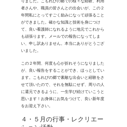
りました。こもれびの郷での様々な経験、利用
者さんや、職員の皆さんとの出会いが、この２
年間私にとってすごく励みになって頑張ること
ができました。確かな知識と技術を身につけ
て、良い看護師になれるように地元でこれから
も頑張ります。メールでの報告になってしま
い、申し訳ありません。本当にありがとうござ
いました。
この２年間、何度も心が折れそうになりました
が、良い報告をすることができ、ほっとしてい
ます。こもれびの郷で素敵な出会いと経験をさ
せて頂いたので、それを無駄にせず、周りの人
に還元できるように、一生学び続けていこうと
思います！お身体にお気をつけて、良い新年度
をお迎え下さい。
４・５月の行事・レクリエー
ション活動