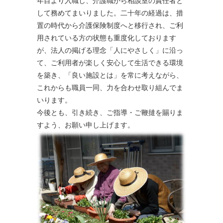
年目より入職し、介護職から相談室の責任者と
して務めてまいりました。二十年の経過は、措
置の時代から介護保険制度へと移行され、ご利
用されている方の状態も重度化しております
が、法人の掲げる理念「人にやさしく」に沿っ
て、ご利用者が楽しく安心して生活できる環境
を築き、「良い施設とは」を常に考えながら、
これからも職員一同、力を合わせ取り組んでま
いります。
今後とも、引き続き、ご指導・ご鞭撻を賜りま
すよう、お願い申し上げます。