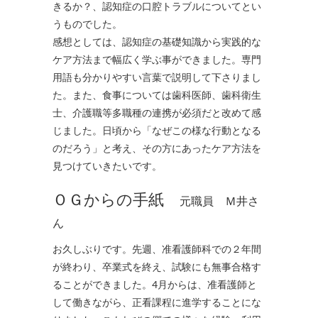
きるか？、認知症の口腔トラブルについてとい
うものでした。
感想としては、認知症の基礎知識から実践的な
ケア方法まで幅広く学ぶ事ができました。専門
用語も分かりやすい言葉で説明して下さりまし
た。また、食事については歯科医師、歯科衛生
士、介護職等多職種の連携が必須だと改めて感
じました。日頃から「なぜこの様な行動となる
のだろう」と考え、その方にあったケア方法を
見つけていきたいです。
ＯＧからの手紙
元職員 Ｍ井さ
ん
お久しぶりです。先週、准看護師科での２年間
が終わり、卒業式を終え、試験にも無事合格す
ることができました。4月からは、准看護師と
して働きながら、正看課程に進学することにな