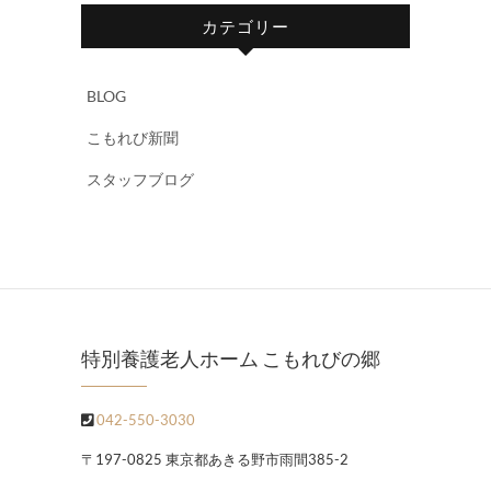
カテゴリー
BLOG
こもれび新聞
スタッフブログ
特別養護老人ホーム こもれびの郷
042-550-3030
〒197-0825 東京都あきる野市雨間385-2