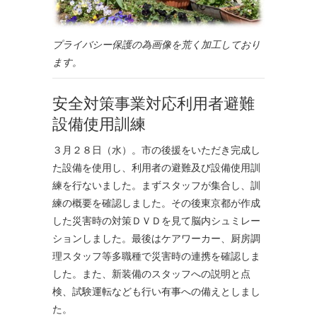
プライバシー保護の為画像を荒く加工しており
ます。
安全対策事業対応利用者避難
設備使用訓練
３月２８日（水）。市の後援をいただき完成し
た設備を使用し、利用者の避難及び設備使用訓
練を行ないました。まずスタッフが集合し、訓
練の概要を確認しました。その後東京都が作成
した災害時の対策ＤＶＤを見て脳内シュミレー
ションしました。最後はケアワーカー、厨房調
理スタッフ等多職種で災害時の連携を確認しま
した。また、新装備のスタッフへの説明と点
検、試験運転なども行い有事への備えとしまし
た。