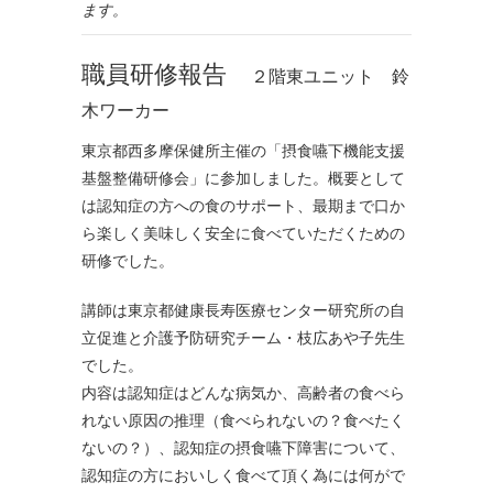
ます。
職員研修報告
２階東ユニット 鈴
木ワーカー
東京都西多摩保健所主催の「摂食嚥下機能支援
基盤整備研修会」に参加しました。概要として
は認知症の方への食のサポート、最期まで口か
ら楽しく美味しく安全に食べていただくための
研修でした。
講師は東京都健康長寿医療センター研究所の自
立促進と介護予防研究チーム・枝広あや子先生
でした。
内容は認知症はどんな病気か、高齢者の食べら
れない原因の推理（食べられないの？食べたく
ないの？）、認知症の摂食嚥下障害について、
認知症の方においしく食べて頂く為には何がで