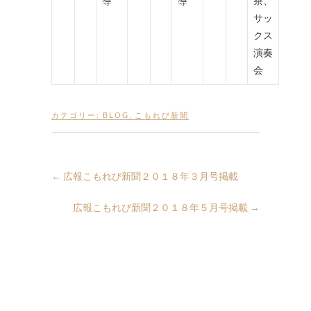
導
導
茶、
サッ
クス
演奏
会
カテゴリー:
BLOG
,
こもれび新聞
←
広報こもれび新聞２０１８年３月号掲載
広報こもれび新聞２０１８年５月号掲載
→