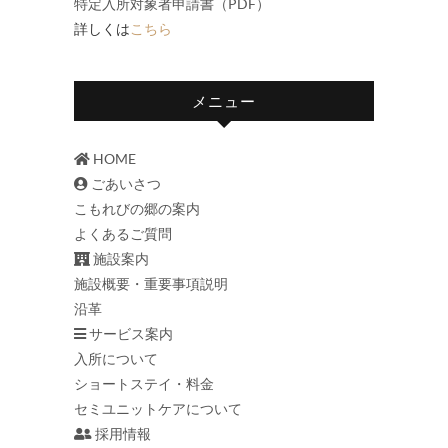
特定入所対象者申請書（PDF）
詳しくは
こちら
メニュー
HOME
ごあいさつ
こもれびの郷の案内
よくあるご質問
施設案内
施設概要・重要事項説明
沿革
サービス案内
入所について
ショートステイ・料金
セミユニットケアについて
採用情報