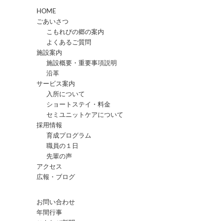
HOME
ごあいさつ
こもれびの郷の案内
よくあるご質問
施設案内
施設概要・重要事項説明
沿革
サービス案内
入所について
ショートステイ・料金
セミユニットケアについて
採用情報
育成プログラム
職員の１日
先輩の声
アクセス
広報・ブログ
お問い合わせ
年間行事