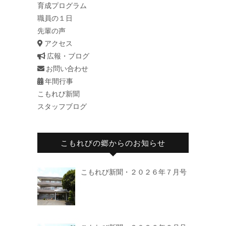
育成プログラム
職員の１日
先輩の声
アクセス
広報・ブログ
お問い合わせ
年間行事
こもれび新聞
スタッフブログ
こもれびの郷からのお知らせ
こもれび新聞・２０２６年７月号