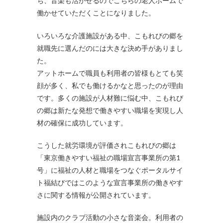
ち、音楽も活かせるのでこちらの老人ホームで
働かせていただくことになりました。
いろいろな介護施設がある中、こもれびの郷を
就職先に選んだのには大きな決め手がありまし
た。
アットホームで職員も利用者の皆様もとても笑
顔が多く、私でも働けるかなと思ったのが理由
です。多くの施設が人材難に悩む中、こもれび
の郷は新たな発想で働きやすい職場を実現し人
材の確保に成功しています。
こうした就労環境が評価されこもれびの郷は
「東京働きやすい福祉の職場宣言事業所の第1
号」に福祉の人材と職場をつなぐポータルサイ
ト福結びではこのような宣言事業所の働きやす
さに関する情報が公開されています。
施設内のクラブ活動の小さな音楽会。利用者の