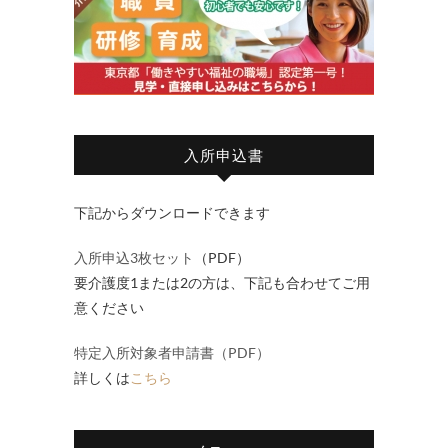
入所申込書
下記からダウンロードできます
入所申込3枚セット
（PDF）
要介護度1または2の方は、下記も合わせてご用
意ください
特定入所対象者申請書（PDF）
詳しくは
こちら