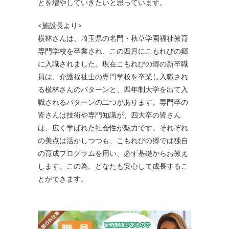
とを増やしていきたいと思っています。
<施設長より>
横林さんは、埼玉県の名門・秋草学園福祉教育
専門学校を卒業され、この四月にこもれびの郷
に入職されました。現在こもれびの郷の新卒職
員は、介護福祉士の専門学校を卒業し入職され
る横林さんのパターンと、四年制大学を出て入
職されるパターンの二つがあります。専門卒の
皆さんは技術や専門知識が、四大卒の皆さん
は、広く学ばれた社会性が魅力です。それぞれ
の美点は活かしつつも、こもれびの郷では独自
の育成プログラムを用い、必ず基礎からお教え
します。この為、どなたも安心して成長するこ
とができます。