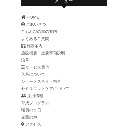
メニュー
HOME
ごあいさつ
こもれびの郷の案内
よくあるご質問
施設案内
施設概要・重要事項説明
沿革
サービス案内
入所について
ショートステイ・料金
セミユニットケアについて
採用情報
育成プログラム
職員の１日
先輩の声
アクセス