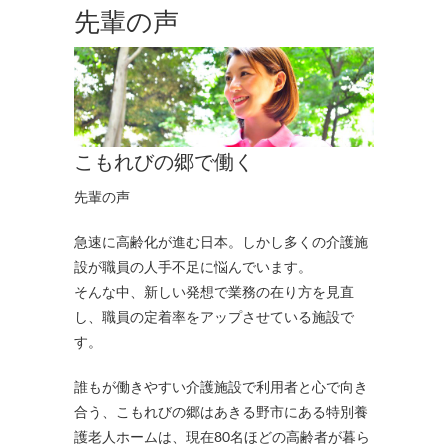
先輩の声
こもれびの郷で働く
先輩の声
急速に高齢化が進む日本。しかし多くの介護施
設が職員の人手不足に悩んでいます。
そんな中、新しい発想で業務の在り方を見直
し、職員の定着率をアップさせている施設で
す。
誰もが働きやすい介護施設で利用者と心で向き
合う、こもれびの郷はあきる野市にある特別養
護老人ホームは、現在80名ほどの高齢者が暮ら