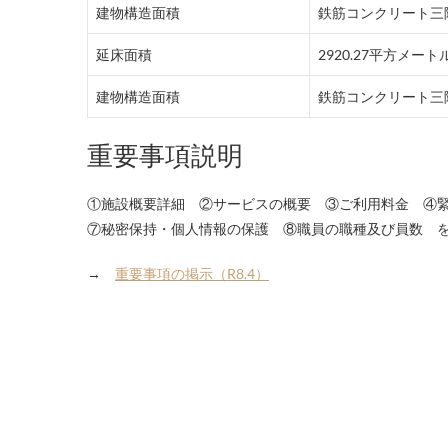
建物構造面積
鉄筋コンクリート三
延床面積
2920.27平方メート
建物構造面積
鉄筋コンクリート三
重要事項説明
①施設概要詳細 ②サービスの概要 ③ご利用料金 ④
⑦秘密保持・個人情報の保護 ⑧職員の職種及び員数 
→
重要事項の掲示（R8.4）