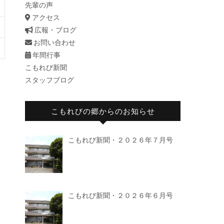
先輩の声
アクセス
広報・ブログ
お問い合わせ
年間行事
こもれび新聞
スタッフブログ
項
こもれびの郷からのお知らせ
こもれび新聞・２０２６年７月号
こもれび新聞・２０２６年６月号