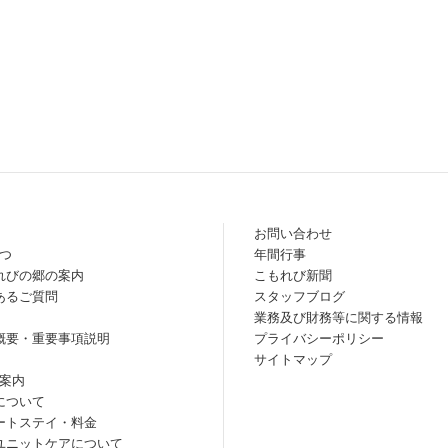
お問い合わせ
つ
年間行事
れびの郷の案内
こもれび新聞
あるご質問
スタッフブログ
業務及び財務等に関する情報
概要・重要事項説明
プライバシーポリシー
サイトマップ
案内
について
ートステイ・料金
ユニットケアについて