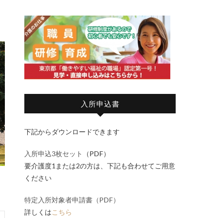
入所申込書
下記からダウンロードできます
入所申込3枚セット
（PDF）
要介護度1または2の方は、下記も合わせてご用意
ください
特定入所対象者申請書（PDF）
詳しくは
こちら