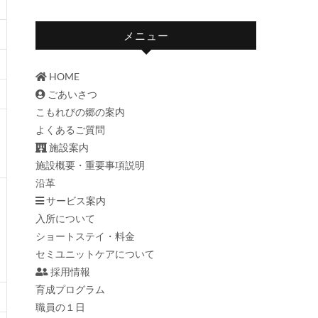
メニュー
HOME
ごあいさつ
こもれびの郷の案内
よくあるご質問
施設案内
施設概要・重要事項説明
沿革
サービス案内
入所について
ショートステイ・料金
セミユニットケアについて
採用情報
育成プログラム
職員の１日