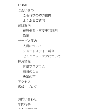
HOME
ごあいさつ
こもれびの郷の案内
よくあるご質問
施設案内
施設概要・重要事項説明
沿革
サービス案内
入所について
ショートステイ・料金
セミユニットケアについて
採用情報
育成プログラム
職員の１日
先輩の声
アクセス
広報・ブログ
お問い合わせ
年間行事