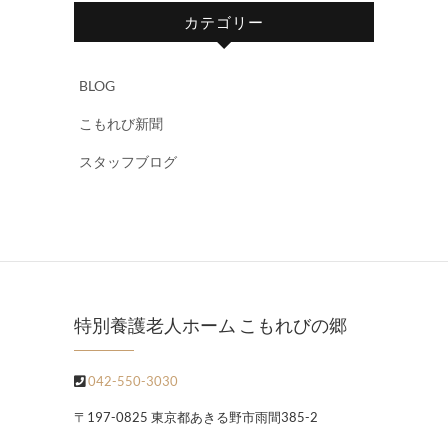
カテゴリー
BLOG
こもれび新聞
スタッフブログ
特別養護老人ホーム こもれびの郷
042-550-3030
〒197-0825 東京都あきる野市雨間385-2