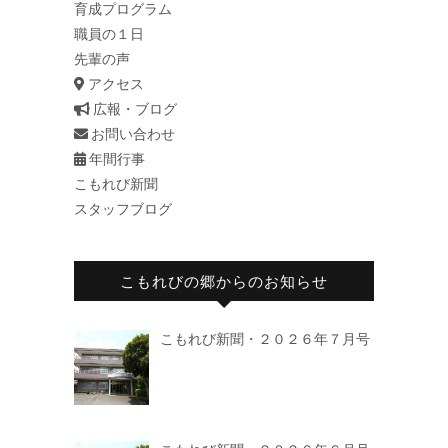
育成プログラム
職員の１日
先輩の声
アクセス
広報・ブログ
お問い合わせ
年間行事
こもれび新聞
スタッフブログ
こもれびの郷からのお知らせ
こもれび新聞・２０２６年７月号