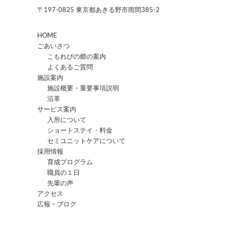
〒197-0825 東京都あきる野市雨間385-2
HOME
ごあいさつ
こもれびの郷の案内
よくあるご質問
施設案内
施設概要・重要事項説明
沿革
サービス案内
入所について
ショートステイ・料金
セミユニットケアについて
採用情報
育成プログラム
職員の１日
先輩の声
アクセス
広報・ブログ