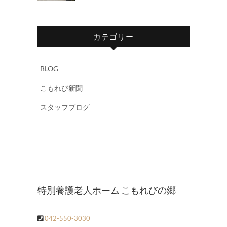
カテゴリー
BLOG
こもれび新聞
スタッフブログ
特別養護老人ホーム こもれびの郷
042-550-3030