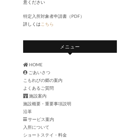
意ください
特定入所対象者申請書（PDF）
詳しくは
こちら
メニュー
HOME
ごあいさつ
こもれびの郷の案内
よくあるご質問
施設案内
施設概要・重要事項説明
沿革
サービス案内
入所について
ショートステイ・料金