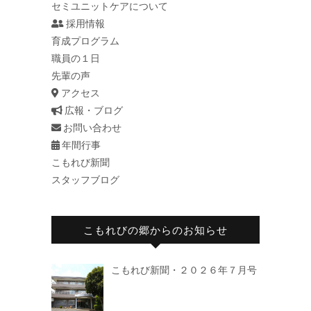
セミユニットケアについて
採用情報
育成プログラム
職員の１日
先輩の声
アクセス
広報・ブログ
お問い合わせ
年間行事
こもれび新聞
スタッフブログ
こもれびの郷からのお知らせ
こもれび新聞・２０２６年７月号