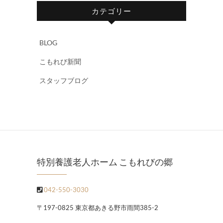
カテゴリー
BLOG
こもれび新聞
スタッフブログ
特別養護老人ホーム こもれびの郷
042-550-3030
〒197-0825 東京都あきる野市雨間385-2