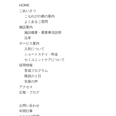
HOME
ごあいさつ
こもれびの郷の案内
よくあるご質問
施設案内
施設概要・重要事項説明
沿革
サービス案内
入所について
ショートステイ・料金
セミユニットケアについて
採用情報
育成プログラム
職員の１日
先輩の声
アクセス
広報・ブログ
お問い合わせ
年間行事