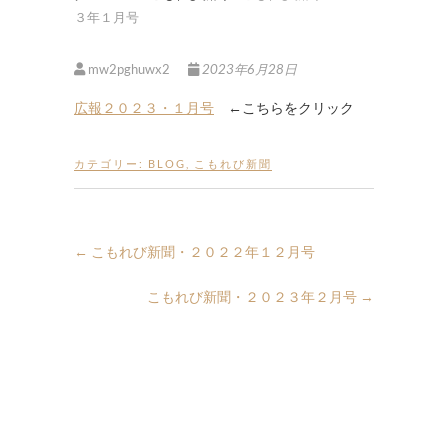
３年１月号
mw2pghuwx2
2023年6月28日
広報２０２３・１月号
←こちらをクリック
カテゴリー:
BLOG
,
こもれび新聞
←
こもれび新聞・２０２２年１２月号
こもれび新聞・２０２３年２月号
→