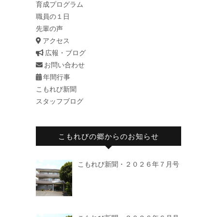
育成プログラム
職員の１日
先輩の声
アクセス
広報・ブログ
お問い合わせ
年間行事
こもれび新聞
スタッフブログ
こもれびの郷からのお知らせ
こもれび新聞・２０２６年７月号