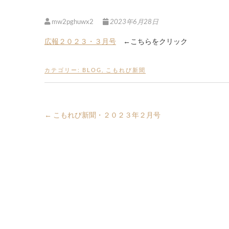
mw2pghuwx2
2023年6月28日
広報２０２３・３月号
←こちらをクリック
カテゴリー:
BLOG
,
こもれび新聞
←
こもれび新聞・２０２３年２月号