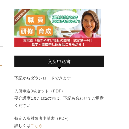
入所申込書
→
下記からダウンロードできます
入所申込3枚セット
（PDF）
要介護度1または2の方は、下記も合わせてご用意
ください
特定入所対象者申請書（PDF）
詳しくは
こちら