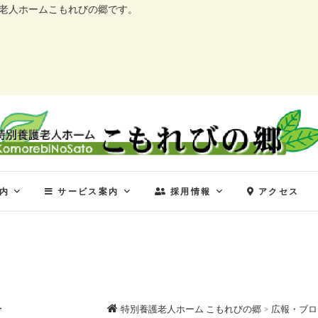
護老人ホームこもれびの郷です。
特別養護老人ホーム こ
特別養護老人ホーム こもれびの郷
内
サービス案内
採用情報
アクセス
号
特別養護老人ホーム こもれびの郷
>
広報・ブロ