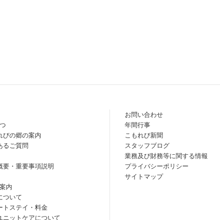
お問い合わせ
つ
年間行事
れびの郷の案内
こもれび新聞
あるご質問
スタッフブログ
業務及び財務等に関する情報
概要・重要事項説明
プライバシーポリシー
サイトマップ
案内
について
ートステイ・料金
ユニットケアについて