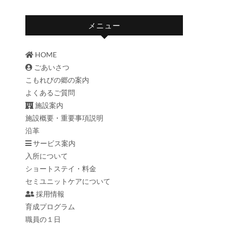
メニュー
HOME
ごあいさつ
こもれびの郷の案内
よくあるご質問
施設案内
施設概要・重要事項説明
沿革
サービス案内
入所について
ショートステイ・料金
セミユニットケアについて
採用情報
育成プログラム
職員の１日