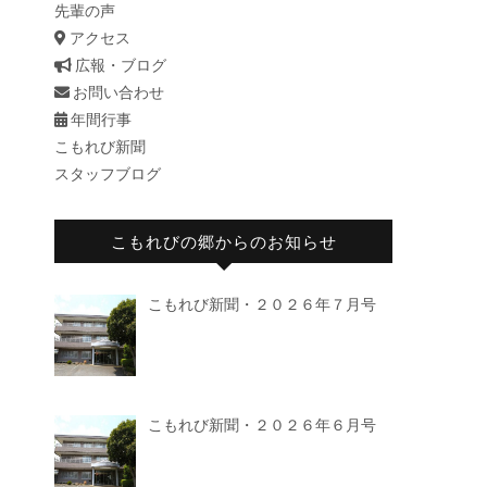
先輩の声
アクセス
広報・ブログ
お問い合わせ
年間行事
こもれび新聞
スタッフブログ
こもれびの郷からのお知らせ
こもれび新聞・２０２６年７月号
こもれび新聞・２０２６年６月号