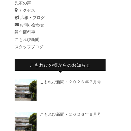
先輩の声
アクセス
広報・ブログ
お問い合わせ
年間行事
こもれび新聞
スタッフブログ
こもれびの郷からのお知らせ
こもれび新聞・２０２６年７月号
こもれび新聞・２０２６年６月号