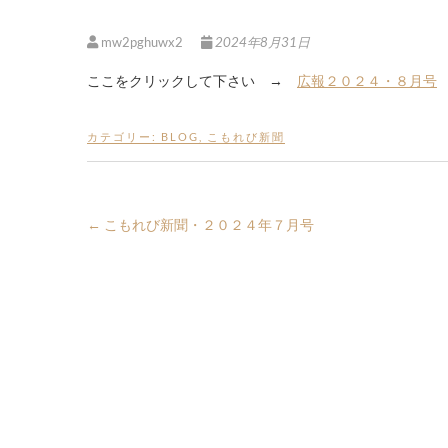
mw2pghuwx2
2024年8月31日
ここをクリックして下さい →
広報２０２４・８月号
カテゴリー:
BLOG
,
こもれび新聞
←
こもれび新聞・２０２４年７月号