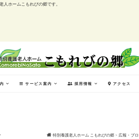
護老人ホームこもれびの郷です。
特別養護老人ホーム こ
特別養護老人ホーム こもれびの郷
内
サービス案内
採用情報
アクセス
号
特別養護老人ホーム こもれびの郷
>
広報・ブロ