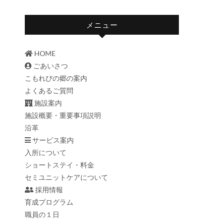
メニュー
HOME
ごあいさつ
こもれびの郷の案内
よくあるご質問
施設案内
施設概要・重要事項説明
沿革
サービス案内
入所について
ショートステイ・料金
セミユニットケアについて
採用情報
育成プログラム
職員の１日