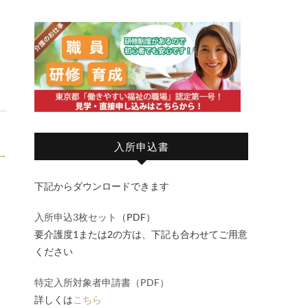
入所申込書
→
下記からダウンロードできます
入所申込3枚セット
（PDF）
要介護度1または2の方は、下記も合わせてご用意
ください
特定入所対象者申請書（PDF）
詳しくは
こちら