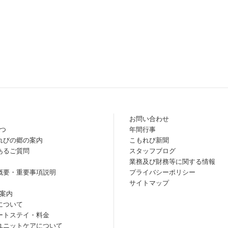
お問い合わせ
つ
年間行事
れびの郷の案内
こもれび新聞
あるご質問
スタッフブログ
業務及び財務等に関する情報
概要・重要事項説明
プライバシーポリシー
サイトマップ
案内
について
ートステイ・料金
ユニットケアについて