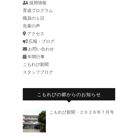
採用情報
育成プログラム
職員の１日
先輩の声
アクセス
広報・ブログ
お問い合わせ
年間行事
こもれび新聞
スタッフブログ
こもれびの郷からのお知らせ
こもれび新聞・２０２６年７月号