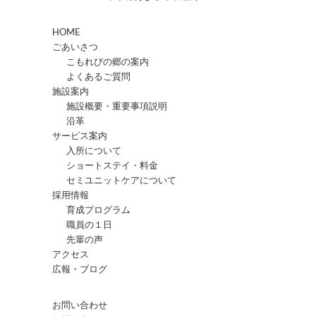
HOME
ごあいさつ
こもれびの郷の案内
よくあるご質問
施設案内
施設概要・重要事項説明
沿革
サービス案内
入所について
ショートステイ・料金
セミユニットケアについて
採用情報
育成プログラム
職員の１日
先輩の声
アクセス
広報・ブログ
お問い合わせ