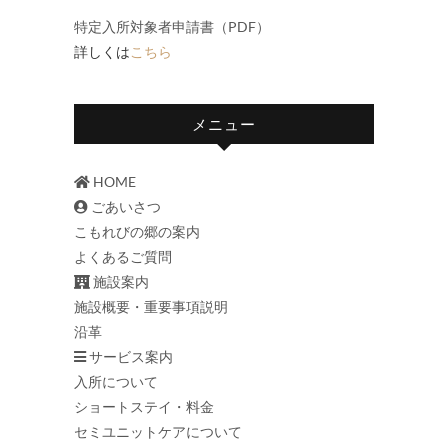
特定入所対象者申請書（PDF）
詳しくは
こちら
メニュー
HOME
ごあいさつ
こもれびの郷の案内
よくあるご質問
施設案内
施設概要・重要事項説明
沿革
サービス案内
入所について
ショートステイ・料金
セミユニットケアについて