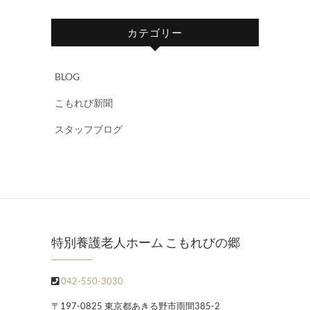
カテゴリー
BLOG
こもれび新聞
スタッフブログ
特別養護老人ホーム こもれびの郷
042-550-3030
〒197-0825 東京都あきる野市雨間385-2