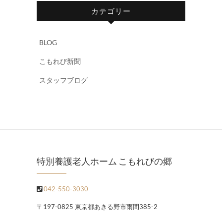
カテゴリー
BLOG
こもれび新聞
スタッフブログ
特別養護老人ホーム こもれびの郷
042-550-3030
〒197-0825 東京都あきる野市雨間385-2