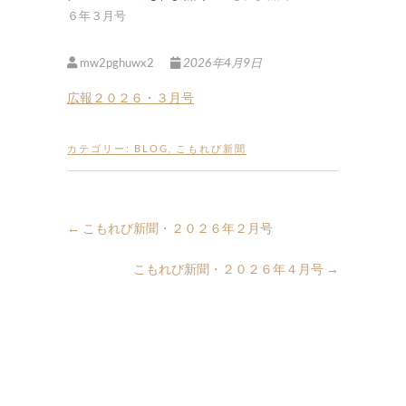
６年３月号
mw2pghuwx2
2026年4月9日
広報２０２６・３月号
カテゴリー:
BLOG
,
こもれび新聞
←
こもれび新聞・２０２６年２月号
こもれび新聞・２０２６年４月号
→