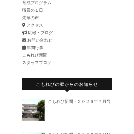
育成プログラム
職員の１日
先輩の声
アクセス
広報・ブログ
お問い合わせ
年間行事
こもれび新聞
スタッフブログ
こもれびの郷からのお知らせ
こもれび新聞・２０２６年７月号