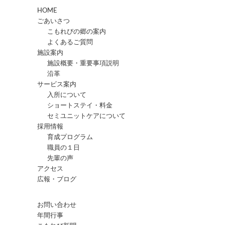
HOME
ごあいさつ
こもれびの郷の案内
よくあるご質問
施設案内
施設概要・重要事項説明
沿革
サービス案内
入所について
ショートステイ・料金
セミユニットケアについて
採用情報
育成プログラム
職員の１日
先輩の声
アクセス
広報・ブログ
お問い合わせ
年間行事