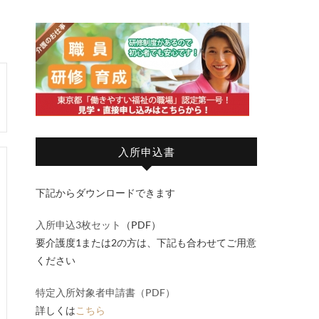
入所申込書
下記からダウンロードできます
入所申込3枚セット
（PDF）
要介護度1または2の方は、下記も合わせてご用意
ください
特定入所対象者申請書（PDF）
詳しくは
こちら