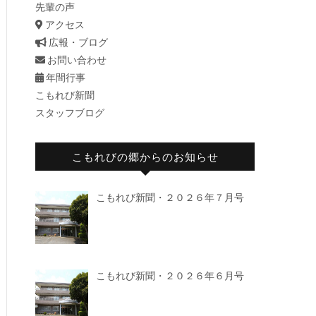
先輩の声
アクセス
広報・ブログ
お問い合わせ
年間行事
こもれび新聞
スタッフブログ
こもれびの郷からのお知らせ
こもれび新聞・２０２６年７月号
こもれび新聞・２０２６年６月号