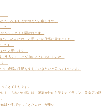
ひとみ
いただいておりますやまだと申します。
ました。
たのか？」とよく聞かれます。
向いているのでは、と思いこの仕事に就きました。
でしたし、
ていたと思います。
感し反省することが山のようにありますが、
ます。
なりに皆様の生活を支えていきたいと思っております。
まってきております。
かにもこもれびの郷には、製薬会社の営業やカメラマン、飲食店の経
す。
な体験や学びをしてきた人たちが集い、