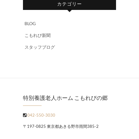
カテゴリー
BLOG
こもれび新聞
スタッフブログ
特別養護老人ホーム こもれびの郷
042-550-3030
〒197-0825 東京都あきる野市雨間385-2