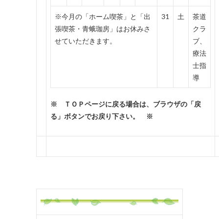
※今月の「ホーム喫茶」と「出
31
土
茶道
張喫茶・青蛾珈房」はお休みさ
クラ
せていただきます。
ブ、
療法
士指
導
※ ＴＯＰページに戻る場合は、ブラウザの「戻
る」ボタンでお戻り下さい。 ※