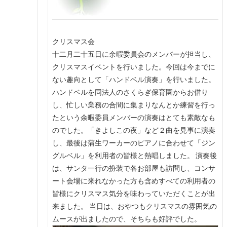
クリスマス会
十二月二十五日に余暇委員会のメンバーが担当し、
クリスマスイベントを行いました。今回は今までに
ない趣向として「ハンドベル演奏」を行いました。
ハンドベルを同法人のさくらぎ保育園からお借り
し、忙しい業務の合間に集まりなんとか練習を行っ
たという余暇委員メンバーの演奏はとても素敵なも
のでした。「きよしこの夜」など２曲を見事に演奏
し、最後は蒲生ワーカーのピアノに合わせて「ジン
グルベル」を利用者の皆様と熱唱しました。 演奏後
は、サンタ一行の扮装で各お部屋も訪問し、コンサ
ート会場に来れなかった方も含めすべての利用者の
皆様にクリスマス気分を味わっていただくことが出
来ました。 当日は、おやつもクリスマスの雰囲気の
ムースが出ましたので、そちらも好評でした。