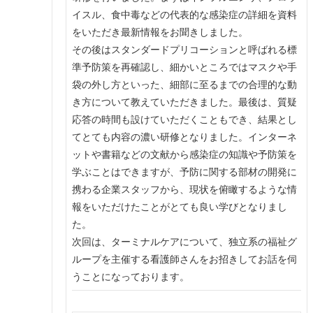
イスル、食中毒などの代表的な感染症の詳細を資料
をいただき最新情報をお聞きしました。
その後はスタンダードプリコーションと呼ばれる標
準予防策を再確認し、細かいところではマスクや手
袋の外し方といった、細部に至るまでの合理的な動
き方について教えていただきました。最後は、質疑
応答の時間も設けていただくこともでき、結果とし
てとても内容の濃い研修となりました。インターネ
ットや書籍などの文献から感染症の知識や予防策を
学ぶことはできますが、予防に関する部材の開発に
携わる企業スタッフから、現状を俯瞰するような情
報をいただけたことがとても良い学びとなりまし
た。
次回は、ターミナルケアについて、独立系の福祉グ
ループを主催する看護師さんをお招きしてお話を伺
うことになっております。