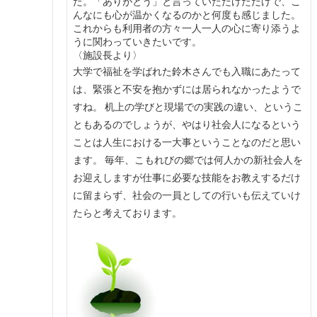
た。「ありがとう」と言っていただけただけで、こ
んなにも心が温かくなるのかと何度も感じました。
これからも利用者の方々一人一人の心に寄り添うよ
うに関わっていきたいです。
〈施設長より〉
大学で福祉を学ばれた鈴木さんでも入職にあたって
は、緊張と不安を抱かずには居られなかったようで
すね。 机上の学びと現場での実践の違い、というこ
ともあるのでしょうが、やはり社会人になるという
ことは人生における一大事ということなのだと思い
ます。 毎年、こもれびの郷では何人かの新社会人を
お迎えしますが仕事に必要な技能をお教えするだけ
に留まらず、社会の一員としての行いも伝えていけ
たらと考えております。