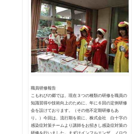
職員研修報告
こもれびの郷では、現在３つの種類の研修を職員の
知識習得や技術向上のために、年に６回の定例研修
会を設けております。（その他不定期研修もあ
り。）今回は、流行期を前に、株式会社 白十字の
感染症対策チームより講師をお招きし感染症対策の
研修を行いました。まずはインフルエンザ、ノロウ