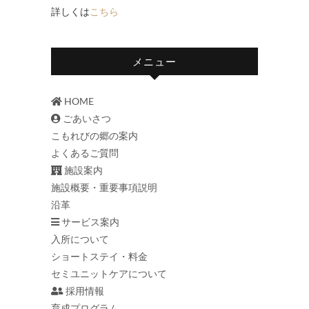
詳しくは
こちら
メニュー
HOME
ごあいさつ
こもれびの郷の案内
よくあるご質問
施設案内
施設概要・重要事項説明
沿革
サービス案内
入所について
ショートステイ・料金
セミユニットケアについて
採用情報
育成プログラム