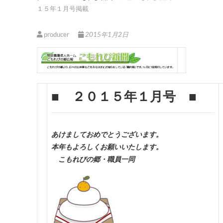
１５年１月号掲載
producer
2015年1月2日
■ ２０１５年１月号 ■
あけましておめでとうございます。
本年もよろしくお願いいたします。
こもれびの郷・職員一同