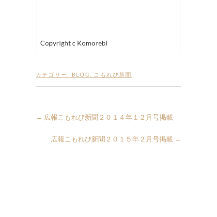
Copyright c Komorebi
カテゴリー:
BLOG
,
こもれび新聞
←
広報こもれび新聞２０１４年１２月号掲載
広報こもれび新聞２０１５年２月号掲載
→