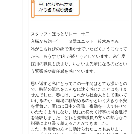
スタッフ・ほっとリレー 十二
入職から約一年 ３階ユニット 鈴木あさみ
私がこもれびの郷で働かせていただくようになって
から、もうすぐ1年が経とうとしています。来年度
採用の職員も決まり、いよいよ先輩になるのだとい
う緊張感や責任感を感じています。
思い返すと私にとってこの一年間はとても濃いもの
で、時間の流れをこんなに速く感じたことはありま
せんでした。春には、これから社会人として働いて
いけるのか、職場に馴染めるのかという大きな不安
を背負い、夏には日中の業務、夜勤を一人で任せて
いただくようになり、秋には初めて行事の司会進行
を経験しました。どれも先輩職員の方々の熱心なご
指導により乗り越えることができました。
また、利用者の方々に助けられたこともありまし