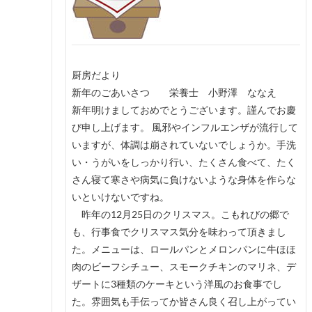
厨房だより
新年のごあいさつ 栄養士 小野澤 ななえ
新年明けましておめでとうございます。謹んでお慶
び申し上げます。 風邪やインフルエンザが流行して
いますが、体調は崩されていないでしょうか。手洗
い・うがいをしっかり行い、たくさん食べて、たく
さん寝て寒さや病気に負けないような身体を作らな
いといけないですね。
昨年の12月25日のクリスマス。こもれびの郷で
も、行事食でクリスマス気分を味わって頂きまし
た。メニューは、ロールパンとメロンパンに牛ほほ
肉のビーフシチュー、スモークチキンのマリネ、デ
ザートに3種類のケーキという洋風のお食事でし
た。雰囲気も手伝ってか皆さん良く召し上がってい