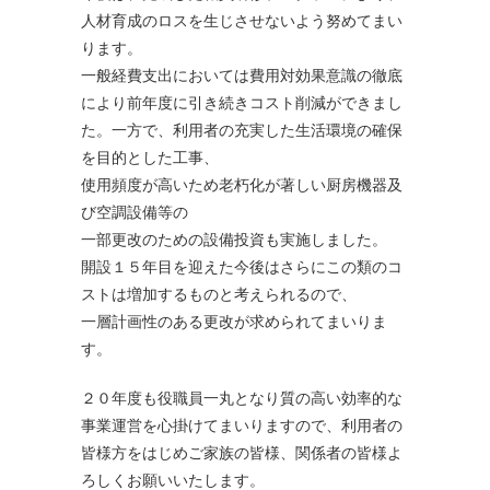
人材育成のロスを生じさせないよう努めてまい
ります。
一般経費支出においては費用対効果意識の徹底
により前年度に引き続きコスト削減ができまし
た。一方で、利用者の充実した生活環境の確保
を目的とした工事、
使用頻度が高いため老朽化が著しい厨房機器及
び空調設備等の
一部更改のための設備投資も実施しました。
開設１５年目を迎えた今後はさらにこの類のコ
ストは増加するものと考えられるので、
一層計画性のある更改が求められてまいりま
す。
２０年度も役職員一丸となり質の高い効率的な
事業運営を心掛けてまいりますので、利用者の
皆様方をはじめご家族の皆様、関係者の皆様よ
ろしくお願いいたします。