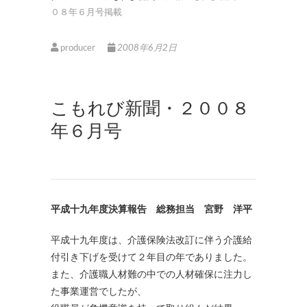
０８年６月号掲載
producer
2008年6月2日
こもれび新聞・２００８
年６月号
平成十九年度決算報告 総務担当 宮野 洋平
平成十九年度は、介護保険法改訂に伴う介護給
付引き下げを受けて２年目の年でありました。
また、介護職人材難の中での人材確保に注力し
た事業運営でしたが、