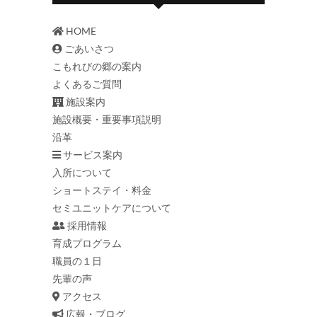
HOME
ごあいさつ
こもれびの郷の案内
よくあるご質問
施設案内
施設概要・重要事項説明
沿革
サービス案内
入所について
ショートステイ・料金
セミユニットケアについて
採用情報
育成プログラム
職員の１日
先輩の声
アクセス
広報・ブログ