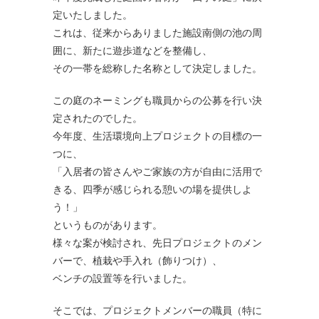
定いたしました。
これは、従来からありました施設南側の池の周
囲に、新たに遊歩道などを整備し、
その一帯を総称した名称として決定しました。
この庭のネーミングも職員からの公募を行い決
定されたのでした。
今年度、生活環境向上プロジェクトの目標の一
つに、
「入居者の皆さんやご家族の方が自由に活用で
きる、四季が感じられる憩いの場を提供しよ
う！」
というものがあります。
様々な案が検討され、先日プロジェクトのメン
バーで、植栽や手入れ（飾りつけ）、
ベンチの設置等を行いました。
そこでは、プロジェクトメンバーの職員（特に