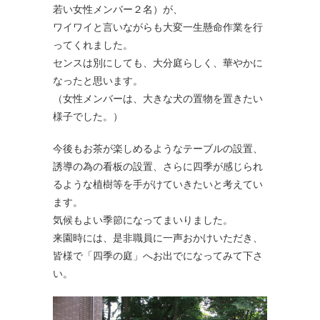
若い女性メンバー２名）が、
ワイワイと言いながらも大変一生懸命作業を行
ってくれました。
センスは別にしても、大分庭らしく、華やかに
なったと思います。
（女性メンバーは、大きな犬の置物を置きたい
様子でした。）
今後もお茶が楽しめるようなテーブルの設置、
誘導の為の看板の設置、さらに四季が感じられ
るような植樹等を手がけていきたいと考えてい
ます。
気候もよい季節になってまいりました。
来園時には、是非職員に一声おかけいただき、
皆様で「四季の庭」へお出でになってみて下さ
い。