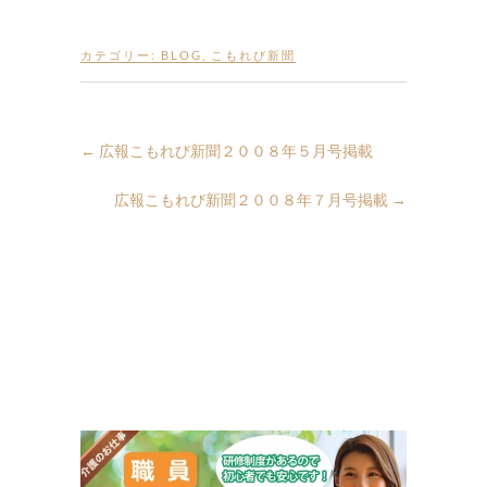
カテゴリー:
BLOG
,
こもれび新聞
←
広報こもれび新聞２００８年５月号掲載
広報こもれび新聞２００８年７月号掲載
→