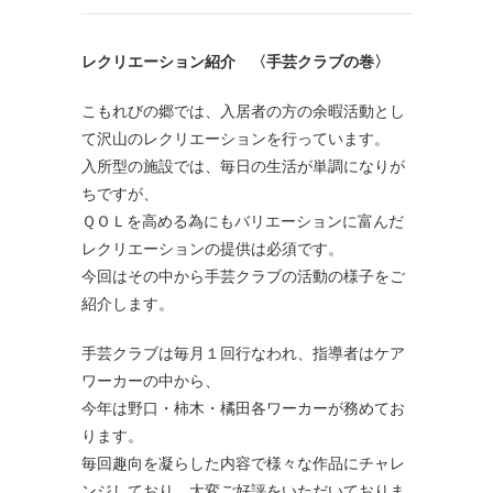
レクリエーション紹介 〈手芸クラブの巻〉
こもれびの郷では、入居者の方の余暇活動とし
て沢山のレクリエーションを行っています。
入所型の施設では、毎日の生活が単調になりが
ちですが、
ＱＯＬを高める為にもバリエーションに富んだ
レクリエーションの提供は必須です。
今回はその中から手芸クラブの活動の様子をご
紹介します。
手芸クラブは毎月１回行なわれ、指導者はケア
ワーカーの中から、
今年は野口・柿木・橘田各ワーカーが務めてお
ります。
毎回趣向を凝らした内容で様々な作品にチャレ
ンジしており、大変ご好評をいただいておりま