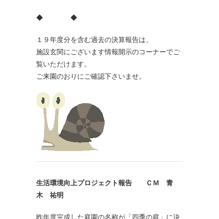
◆ ◆
１９年度分を含む過去の決算報告は、
施設玄関にございます情報開示のコーナーでご
覧いただけます。
ご来園のおりにご確認下さいませ。
生活環境向上プロジェクト報告 ＣＭ 青
木 祐明
昨年度完成した庭園の名称が「四季の庭」に決