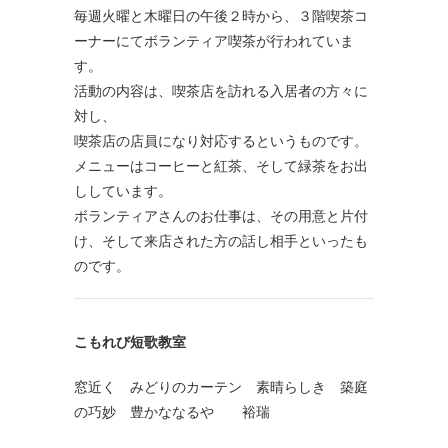
毎週火曜と木曜日の午後２時から、３階喫茶コ
ーナーにてボランティア喫茶が行われていま
す。
活動の内容は、喫茶店を訪れる入居者の方々に
対し、
喫茶店の店員になり対応するというものです。
メニューはコーヒーと紅茶、そして緑茶をお出
ししています。
ボランティアさんのお仕事は、その用意と片付
け、そして来店された方の話し相手といったも
のです。
こもれび短歌教室
窓近く みどりのカーテン 素晴らしき 築庭
の巧妙 豊かななるや 裕瑞