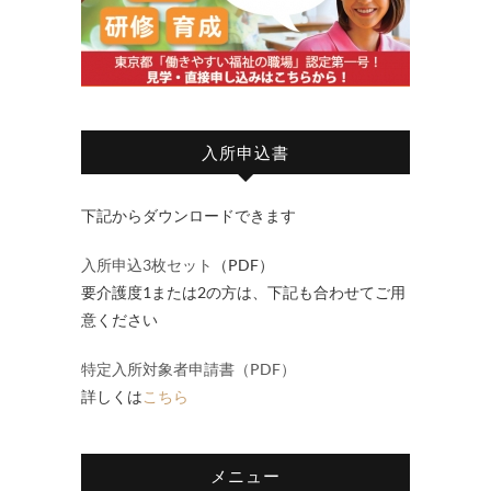
入所申込書
下記からダウンロードできます
入所申込3枚セット
（PDF）
要介護度1または2の方は、下記も合わせてご用
意ください
特定入所対象者申請書（PDF）
詳しくは
こちら
メニュー