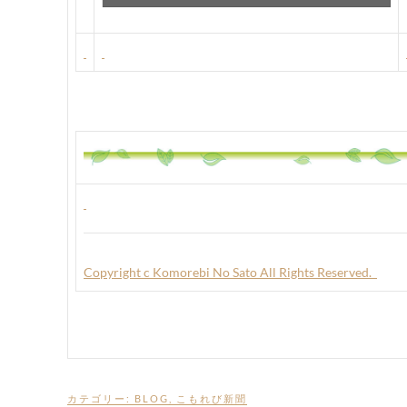
Copyright c Komorebi No Sato All Rights Reserved.
カテゴリー:
BLOG
,
こもれび新聞