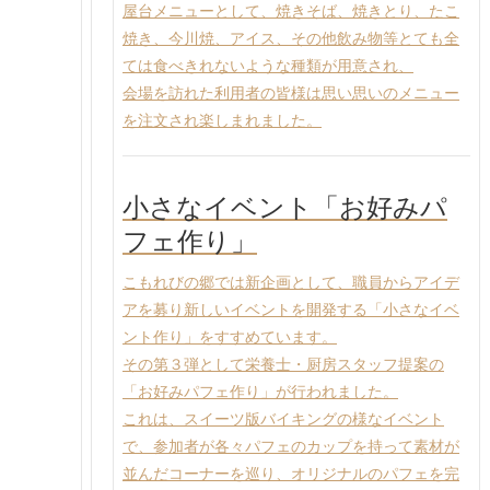
屋台メニューとして、焼きそば、焼きとり、たこ
焼き、今川焼、アイス、その他飲み物等とても全
ては食べきれないような種類が用意され、
会場を訪れた利用者の皆様は思い思いのメニュー
を注文され楽しまれました。
小さなイベント「お好みパ
フェ作り」
こもれびの郷では新企画として、職員からアイデ
アを募り新しいイベントを開発する「小さなイベ
ント作り」をすすめています。
その第３弾として栄養士・厨房スタッフ提案の
「お好みパフェ作り」が行われました。
これは、スイーツ版バイキングの様なイベント
で、参加者が各々パフェのカップを持って素材が
並んだコーナーを巡り、オリジナルのパフェを完