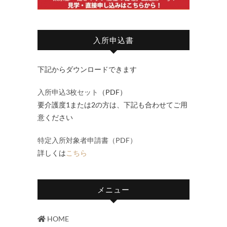
入所申込書
下記からダウンロードできます
入所申込3枚セット
（PDF）
要介護度1または2の方は、下記も合わせてご用
意ください
特定入所対象者申請書（PDF）
詳しくは
こちら
メニュー
HOME