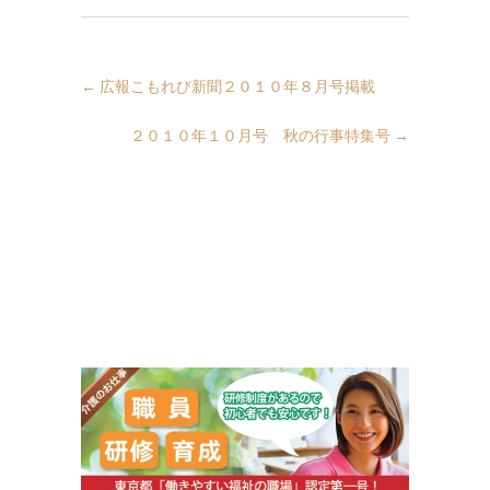
←
広報こもれび新聞２０１０年８月号掲載
２０１０年１０月号 秋の行事特集号
→