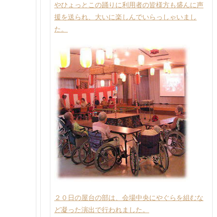
やひょっとこの踊りに利用者の皆様方も盛んに声
援を送られ、大いに楽しんでいらっしゃいまし
た。
２０日の屋台の部は、会場中央にやぐらを組むな
ど凝った演出で行われました。