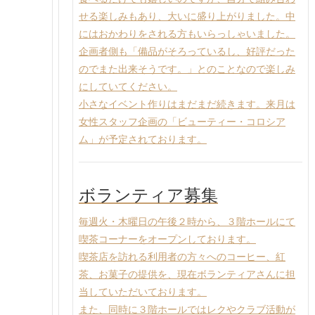
せる楽しみもあり、大いに盛り上がりました。中
にはおかわりをされる方もいらっしゃいました。
企画者側も「備品がそろっているし、好評だった
のでまた出来そうです。」とのことなので楽しみ
にしていてください。
小さなイベント作りはまだまだ続きます。来月は
女性スタッフ企画の「ビューティー・コロシア
ム」が予定されております。
ボランティア募集
毎週火・木曜日の午後２時から、３階ホールにて
喫茶コーナーをオープンしております。
喫茶店を訪れる利用者の方々へのコーヒー、紅
茶、お菓子の提供を、現在ボランティアさんに担
当していただいております。
また、同時に３階ホールではレクやクラブ活動が