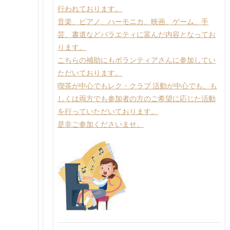
行われております。
音楽、ピアノ、ハーモニカ、映画、ゲーム、手
芸、書道などバラエティに富んだ内容となってお
ります。
こちらの補助にもボランティアさんに参加してい
ただいております。
喫茶が中心でもレク・クラブ 活動が中心でも、も
しくは両方でも参加者の方のご希望に応じた活動
を行っていただいております。
是非ご参加くださいませ。