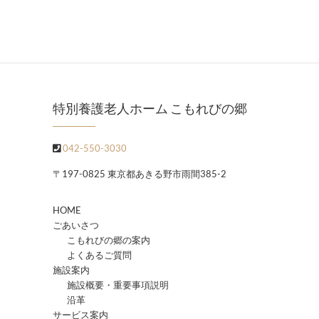
特別養護老人ホーム こもれびの郷
042-550-3030
〒197-0825 東京都あきる野市雨間385-2
HOME
ごあいさつ
こもれびの郷の案内
よくあるご質問
施設案内
施設概要・重要事項説明
沿革
サービス案内