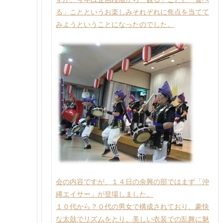
る」ことというお楽しみそれぞれに焦点を当てて
みようということになったのでした。
会の内容ですが、１４日の余興の部ではまず「沖
縄エイサー」が登場しました。
１０代から？０代の男女で構成されており、豪快
な太鼓でリズムをとり、美しい衣装での乱舞に魅