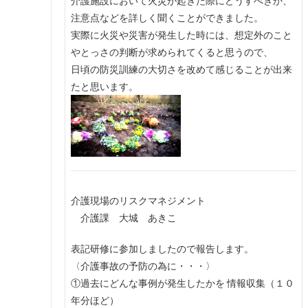
介護施設において火災が起きた際にどうすべきか、
注意点などを詳しく聞くことができました。
実際に火災や災害が発生した時には、想定外のこと
やとっさの判断が求められてくると思うので、
日頃の防災訓練の大切さを改めて感じることが出来
たと思います。
介護現場のリスクマネジメント
介護課 大城 あきこ
表記研修に参加しましたので報告します。
〈介護事故の予防の為に・・・〉
①過去にどんな事例が発生したかを 情報収集（１０
年分ほど）