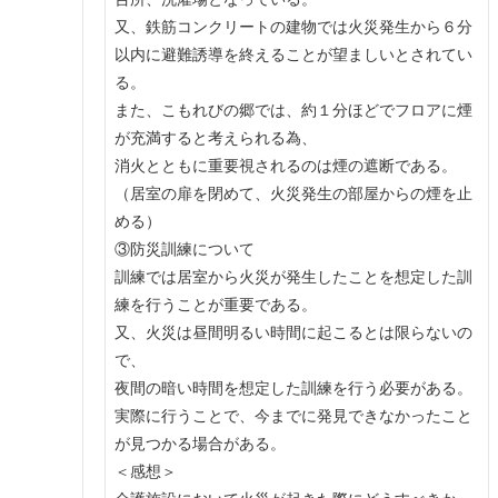
又、鉄筋コンクリートの建物では火災発生から６分
以内に避難誘導を終えることが望ましいとされてい
る。
また、こもれびの郷では、約１分ほどでフロアに煙
が充満すると考えられる為、
消火とともに重要視されるのは煙の遮断である。
（居室の扉を閉めて、火災発生の部屋からの煙を止
める）
③防災訓練について
訓練では居室から火災が発生したことを想定した訓
練を行うことが重要である。
又、火災は昼間明るい時間に起こるとは限らないの
で、
夜間の暗い時間を想定した訓練を行う必要がある。
実際に行うことで、今までに発見できなかったこと
が見つかる場合がある。
＜感想＞