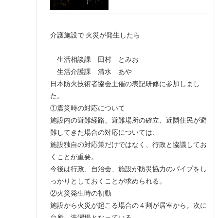
介護施設で 火災が発生したら
生活相談課 田村 とみお
生活介護課 清水 あや
日本防火技術者協会主催の表記研修に参加しまし
た。
①震災時の対応について
施設内の避難経路、避難場所の確立、近隣住民が避
難してきた場合の対応については、
施設独自の対応策だけではなく、行政と協議してお
くことが重要。
今後は行政、自治会、施設が防災協力のパイプをし
っかりとしておくことが求められる。
②火災発生時の初動
施設から火災が起こる場合の４割が居室から。次に
台所、洗濯場となっている。