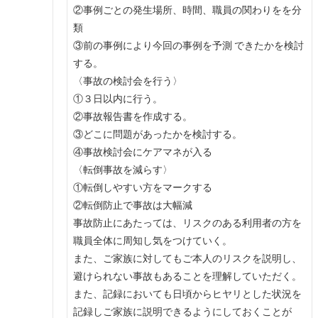
②事例ごとの発生場所、時間、職員の関わりをを分
類
③前の事例により今回の事例を予測 できたかを検討
する。
〈事故の検討会を行う〉
①３日以内に行う。
②事故報告書を作成する。
③どこに問題があったかを検討する。
④事故検討会にケアマネが入る
〈転倒事故を減らす〉
①転倒しやすい方をマークする
②転倒防止で事故は大幅減
事故防止にあたっては、リスクのある利用者の方を
職員全体に周知し気をつけていく。
また、ご家族に対してもご本人のリスクを説明し、
避けられない事故もあることを理解していただく。
また、記録においても日頃からヒヤリとした状況を
記録しご家族に説明できるようにしておくことが