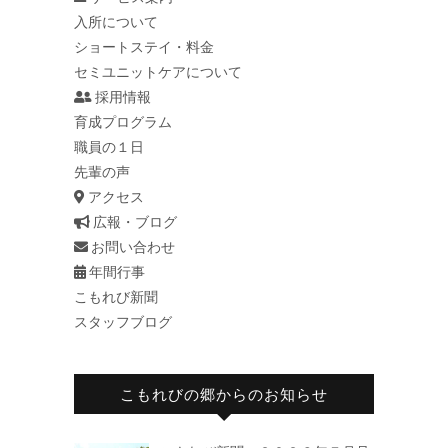
入所について
ショートステイ・料金
セミユニットケアについて
採用情報
育成プログラム
職員の１日
先輩の声
アクセス
広報・ブログ
お問い合わせ
年間行事
こもれび新聞
スタッフブログ
こもれびの郷からのお知らせ