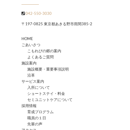
042-550-3030
〒197-0825 東京都あきる野市雨間385-2
HOME
ごあいさつ
こもれびの郷の案内
よくあるご質問
施設案内
施設概要・重要事項説明
沿革
サービス案内
入所について
ショートステイ・料金
セミユニットケアについて
採用情報
育成プログラム
職員の１日
先輩の声