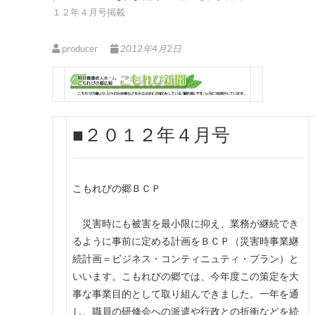
１２年４月号掲載
producer
2012年4月2日
■２０１２年４月号
こもれびの郷ＢＣＰ
災害時にも被害を最小限に抑え、業務が継続でき
るように事前に定める計画をＢＣＰ（災害時事業継
続計画＝ビジネス・コンティニュティ・プラン）と
いいます。こもれびの郷では、今年度この策定を大
事な事業目的として取り組んできました。一年を通
し、職員の研修会への派遣や行政との折衝などを続