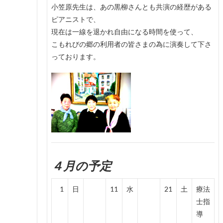
小笠原先生は、あの黒柳さんとも共演の経歴がある
ピアニストで、
現在は一線を退かれ自由になる時間を使って、
こもれびの郷の利用者の皆さまの為に演奏して下さ
っております。
４月の予定
1
日
11
水
21
土
療法
士指
導