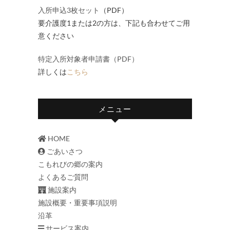
入所申込3枚セット
（PDF）
要介護度1または2の方は、下記も合わせてご用
意ください
特定入所対象者申請書（PDF）
詳しくは
こちら
メニュー
HOME
ごあいさつ
こもれびの郷の案内
よくあるご質問
施設案内
施設概要・重要事項説明
沿革
サービス案内