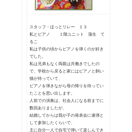
スタッフ・ほっとリレー １３
私とピアノ １階ユニット 蒲生 て
るこ
私は子供の頃からピアノを弾くのが好き
でした。
私は兄弟もなく両親は共働きでしたの
で、学校から戻ると家にはピアノと飼い
猫が待っていて、
ピアノを弾きながら母の帰りを待ってい
たことを思い出します。
人前での演奏は、社会人になる前までに
数回ありましたが、
結婚してからは我が子の発表会に連弾と
して参加したくらいで、
主に自分一人で自宅で弾いて楽しんでき