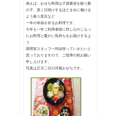
例えば、おせち料理は子孫繁栄を願う数
の子、黒く日焼けするほどまめに働ける
よう願う黒豆など
一年の幸福を祈るお料理です。
今年も一年ご利用者様に対し心のこもっ
たお料理と暖かい気持ちをお届けするよ
う
調理室スタッフ一同頑張っていきたいと
思っておりますので、ご指導の程お願い
申し上げます。
写真は正月二日の洋風おせちです。