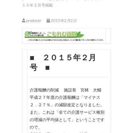
１５年２月号掲載
producer
2015年2月2日
■ ２０１５年２月
号 ■
介護報酬の削減 施設長 宮林 大輔
平成２７年度の介護報酬は「マイナス
２．２７％」の減額改定となりました。
また、これは「全ての介護サービス種別
の増減の平均値として」ということです
ので、