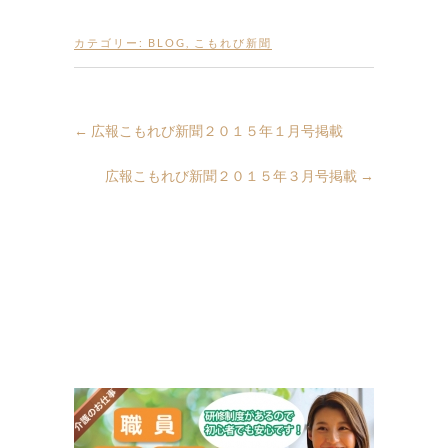
カテゴリー:
BLOG
,
こもれび新聞
←
広報こもれび新聞２０１５年１月号掲載
広報こもれび新聞２０１５年３月号掲載
→