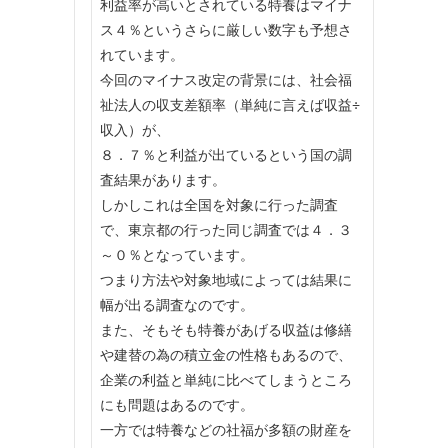
利益率が高いとされている特養はマイナ
ス４％というさらに厳しい数字も予想さ
れています。
今回のマイナス改定の背景には、社会福
祉法人の収支差額率（単純に言えば収益÷
収入）が、
８．７％と利益が出ているという国の調
査結果があります。
しかしこれは全国を対象に行った調査
で、東京都の行った同じ調査では４．３
～０％となっています。
つまり方法や対象地域によっては結果に
幅が出る調査なのです。
また、そもそも特養があげる収益は修繕
や建替の為の積立金の性格もあるので、
企業の利益と単純に比べてしまうところ
にも問題はあるのです。
一方では特養などの社福が多額の財産を