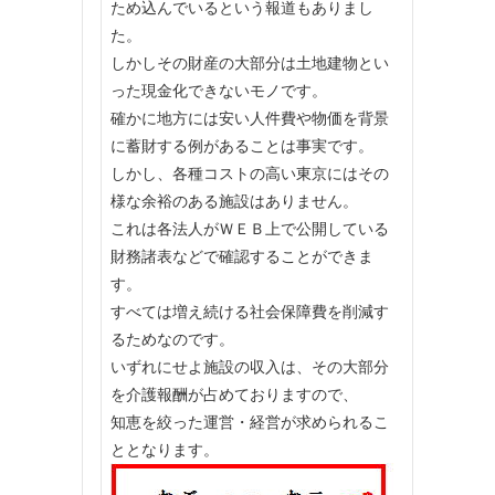
ため込んでいるという報道もありまし
た。
しかしその財産の大部分は土地建物とい
った現金化できないモノです。
確かに地方には安い人件費や物価を背景
に蓄財する例があることは事実です。
しかし、各種コストの高い東京にはその
様な余裕のある施設はありません。
これは各法人がＷＥＢ上で公開している
財務諸表などで確認することができま
す。
すべては増え続ける社会保障費を削減す
るためなのです。
いずれにせよ施設の収入は、その大部分
を介護報酬が占めておりますので、
知恵を絞った運営・経営が求められるこ
ととなります。