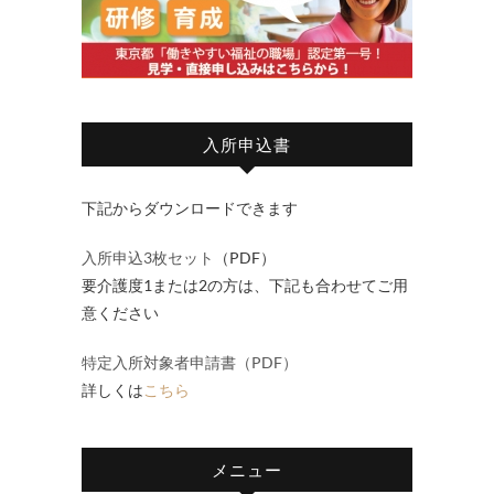
入所申込書
下記からダウンロードできます
入所申込3枚セット
（PDF）
要介護度1または2の方は、下記も合わせてご用
意ください
特定入所対象者申請書（PDF）
詳しくは
こちら
メニュー