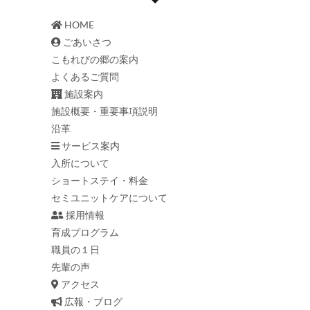
HOME
ごあいさつ
こもれびの郷の案内
よくあるご質問
施設案内
施設概要・重要事項説明
沿革
サービス案内
入所について
ショートステイ・料金
セミユニットケアについて
採用情報
育成プログラム
職員の１日
先輩の声
アクセス
広報・ブログ