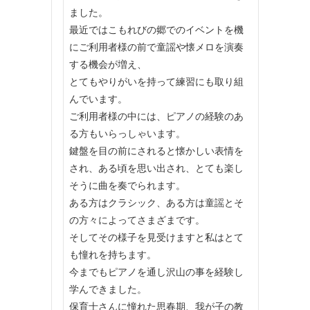
ました。
最近ではこもれびの郷でのイベントを機
にご利用者様の前で童謡や懐メロを演奏
する機会が増え、
とてもやりがいを持って練習にも取り組
んでいます。
ご利用者様の中には、ピアノの経験のあ
る方もいらっしゃいます。
鍵盤を目の前にされると懐かしい表情を
され、ある頃を思い出され、とても楽し
そうに曲を奏でられます。
ある方はクラシック、ある方は童謡とそ
の方々によってさまざまです。
そしてその様子を見受けますと私はとて
も憧れを持ちます。
今までもピアノを通し沢山の事を経験し
学んできました。
保育士さんに憧れた思春期、我が子の教