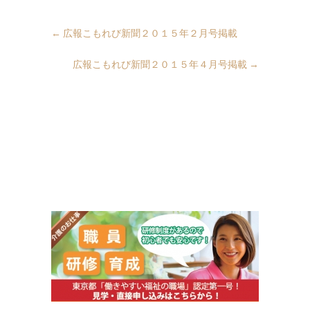
←
広報こもれび新聞２０１５年２月号掲載
広報こもれび新聞２０１５年４月号掲載
→