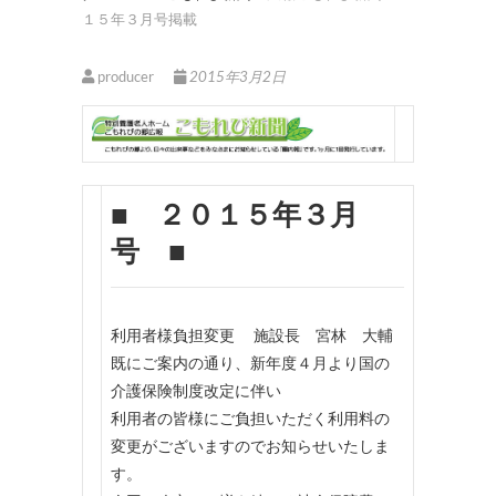
１５年３月号掲載
producer
2015年3月2日
■ ２０１５年３月
号 ■
利用者様負担変更 施設長 宮林 大輔
既にご案内の通り、新年度４月より国の
介護保険制度改定に伴い
利用者の皆様にご負担いただく利用料の
変更がございますのでお知らせいたしま
す。