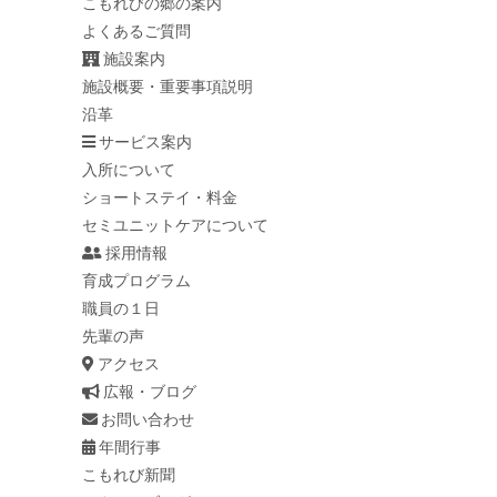
こもれびの郷の案内
よくあるご質問
施設案内
施設概要・重要事項説明
沿革
サービス案内
入所について
ショートステイ・料金
セミユニットケアについて
採用情報
育成プログラム
職員の１日
先輩の声
アクセス
広報・ブログ
お問い合わせ
年間行事
こもれび新聞