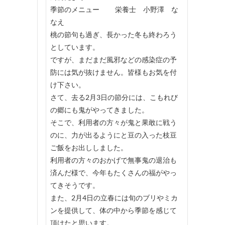
季節のメニュー 栄養士 小野澤 な
なえ
桃の節句も過ぎ、長かった冬も終わろう
としています。
ですが、まだまだ風邪などの感染症の予
防には気が抜けません。皆様もお気を付
け下さい。
さて、去る2月3日の節分には、こもれび
の郷にも鬼がやってきました。
そこで、利用者の方々が鬼と果敢に戦う
のに、力が出るようにと豆の入った枝豆
ご飯をお出ししました。
利用者の方々のおかげで無事鬼の退治も
済んだ様で、今年もたくさんの福がやっ
てきそうです。
また、2月4日の立春には旬のブリやミカ
ンを提供して、体の中から季節を感じて
頂けたと思います。