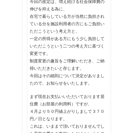
今回の改定は、増え続ける社会保障費の
伸びを抑える為に、
在宅で暮らしている方が当然に負担され
ている分を施設利用者の方にもご負担い
ただこうという考え方と、
一定の所得がある方にもう少し負担して
いただこうという二つの考え方に基づく
変更です。
制度変更の趣旨をご理解いただき、ご納
得いただきたいと存じます。
今回はその細則について決定がありまし
たので、お知らせをいたします。
まず現在お支払いいただいております居
住費（お部屋の利用料）ですが、
４月より５０円値上がりしまして３７０
円／日となります。
これは、いままで頂いておりませんでし