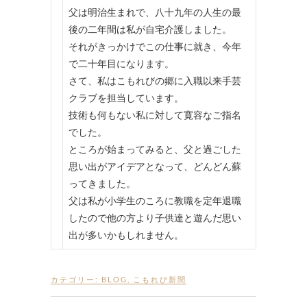
父は明治生まれで、八十九年の人生の最
後の二年間は私が自宅介護しました。
それがきっかけでこの仕事に就き、今年
で二十年目になります。
さて、私はこもれびの郷に入職以来手芸
クラブを担当しています。
技術も何もない私に対して寛容なご指名
でした。
ところが始まってみると、父と過ごした
思い出がアイデアとなって、どんどん蘇
ってきました。
父は私が小学生のころに教職を定年退職
したので他の方より子供達と遊んだ思い
出が多いかもしれません。
カテゴリー:
BLOG
,
こもれび新聞