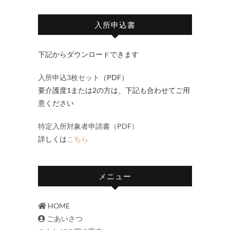
入所申込書
下記からダウンロードできます
入所申込3枚セット
（PDF）
要介護度1または2の方は、下記も合わせてご用
意ください
特定入所対象者申請書（PDF）
詳しくは
こちら
メニュー
HOME
ごあいさつ