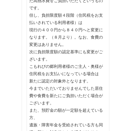
た高熱水費をご負担いただくというもの
です。
但し、負担限度額４段階（住民税をお支
払いされている利用者様）は
現行の４００円から８４０円へと変更に
なります。（８月より）。なお、食費の
変更はありません。
次に負担限度額の認定基準にも変更がご
ざいます。
こもれびの郷利用者様のご主人・奥様が
住民税をお支払いになっている場合は
新たに認定の対象外となります。
今までいただいておりませんでした居住
費や食費を新たにご負担いただく場合が
ございます。
また、預貯金の額が一定額を超えている
方、
遺族・障害年金を受給されている方も同