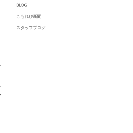
BLOG
こもれび新聞
スタッフブログ
そ
め