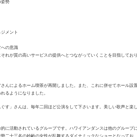
の姿勢
ネジメント
営への意識
にそれが質の高いサービスの提供へとつながっていくことを目指してお
われるようになりました。
んぐす」さんは、毎年二回ほど公演をして下さいます。美しい歌声と楽
力的に活動されているグループです。ハワイアンダンスは他のグループ
総勢二十三名の妙齢の女性が乱舞するダイナミックなショーとなってお