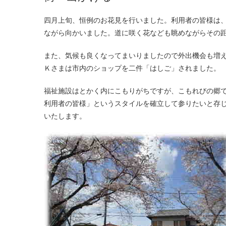
四月上旬、恒例のお花見を行いました。利用者の皆様は、ホームに程近いみどりの里公園まで職員と一緒に徒歩や車椅子で散歩し
ながら向かいました。道に咲く花なども眺めながらその
また、気候も良くなってまいりましたので外出機会も増
Ｋさまは市内のショップを二件「はしご」されました。
福祉施設はとかく内にこもりがちですが、こもれびの郷
利用者の皆様」というスタイルを確立して参りたいと存
いたします。