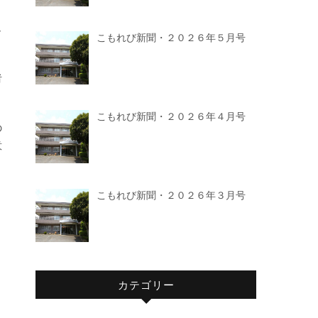
こもれび新聞・２０２６年５月号
者
こもれび新聞・２０２６年４月号
の
意
こもれび新聞・２０２６年３月号
カテゴリー