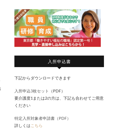
入所申込書
下記からダウンロードできます
構
入所申込3枚セット
（PDF）
要介護度1または2の方は、下記も合わせてご用意
ください
特定入所対象者申請書（PDF）
詳しくは
こちら