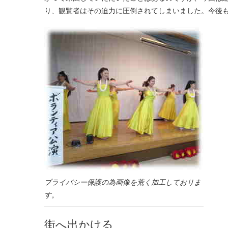
り、観覧者はその迫力に圧倒されてしまいました。今後
プライバシー保護の為画像を荒く加工しておりま
す。
街へ出かける