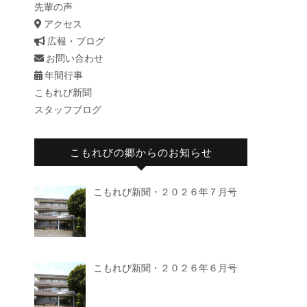
先輩の声
アクセス
広報・ブログ
お問い合わせ
年間行事
こもれび新聞
スタッフブログ
こもれびの郷からのお知らせ
こもれび新聞・２０２６年７月号
こもれび新聞・２０２６年６月号