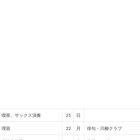
喫茶、サックス演奏
21
日
理容
22
月
俳句・川柳クラブ