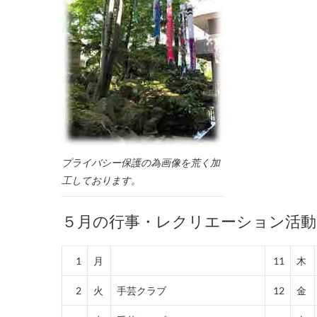
プライバシー保護の為画像を荒く加
工しております。
５月の行事・レクリエーション活動
1
月
11
木
2
火
手芸クラブ
12
金