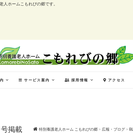
護老人ホームこもれびの郷です。
特別養護老人ホーム こ
特別養護老人ホーム こもれびの郷
内
サービス案内
採用情報
アクセス
月号掲載
特別養護老人ホーム こもれびの郷
>
広報・ブログ
>
B