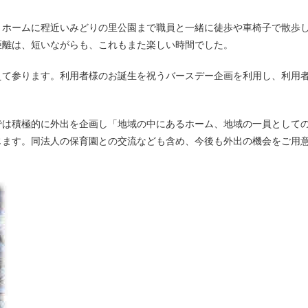
距離は、短いながらも、これもまた楽しい時間でした。
えて参ります。利用者様のお誕生を祝うバースデー企画を利用し、利用
では積極的に外出を企画し「地域の中にあるホーム、地域の一員として
じます。同法人の保育園との交流なども含め、今後も外出の機会をご用