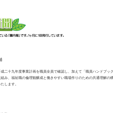
輔
取組み、福祉職の倫理観醸成と働きやすい職場作りのための共通理解の
いたします。