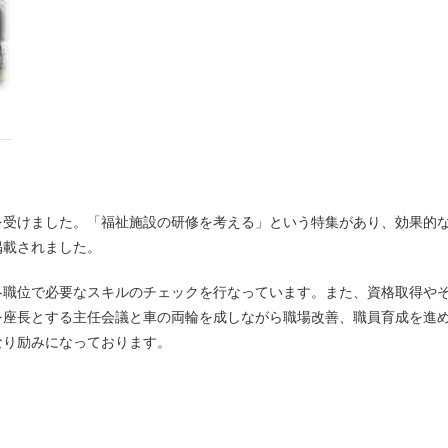
掲載されました。
各職位で必要なスキルのチェックを行なっています。また、資格取得や
を座長とする主任会議と車の両輪を成しながら職場改善、職員育成を進
なり励みになっております。