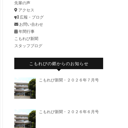
先輩の声
アクセス
広報・ブログ
お問い合わせ
年間行事
こもれび新聞
スタッフブログ
こもれびの郷からのお知らせ
こもれび新聞・２０２６年７月号
こもれび新聞・２０２６年６月号