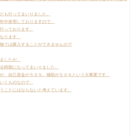
ども行ってまいりました。
年中使用しておりますので、
行っております。
なります。
独では購入することができませんので
ましたが、
る時期になってまいりました。
が、自己資金が５０％、補助が５０％という大事業です。
いくものなので、
うことにはならないと考えています。