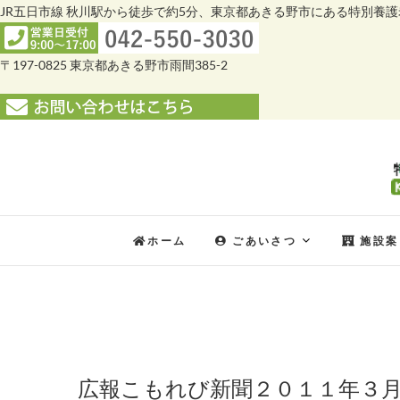
JR五日市線 秋川駅から徒歩で約5分、東京都あきる野市にある特別養
〒197-0825 東京都あきる野市雨間385-2
Skip
to
content
ホーム
ごあいさつ
施設案
広報こもれび新聞２０１１年３