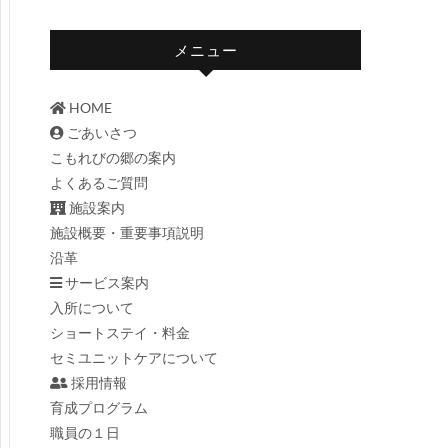
メニュー
HOME
ごあいさつ
こもれびの郷の案内
よくあるご質問
施設案内
施設概要・重要事項説明
沿革
サービス案内
入所について
ショートステイ・料金
セミユニットケアについて
採用情報
育成プログラム
職員の１日