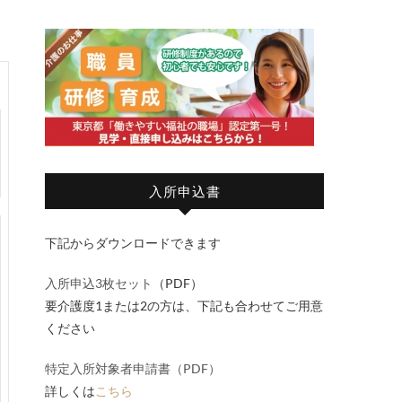
入所申込書
下記からダウンロードできます
入所申込3枚セット
（PDF）
要介護度1または2の方は、下記も合わせてご用意
ください
特定入所対象者申請書（PDF）
詳しくは
こちら