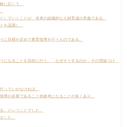
験に応じて、
、
としていくことが、本来の組織的な人材育成の意義である。
とを認識し、
うに目標を定めて教育指導を行うものである。
うになることを目的に行う。「なぜそうするのか」その理論づけ
行っていかなければ、
指導が必要であること他参考になることが多くあり、
る」ということでした。
ました。