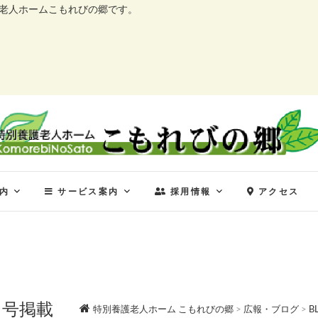
護老人ホームこもれびの郷です。
特別養護老人ホーム こ
特別養護老人ホーム こもれびの郷
内
サービス案内
採用情報
アクセス
月号掲載
特別養護老人ホーム こもれびの郷
>
広報・ブログ
>
B