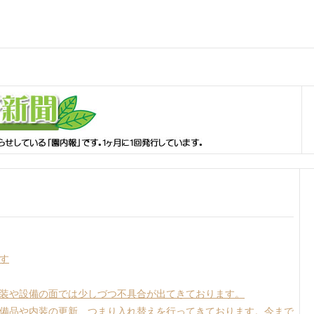
す
装や設備の面では少しづつ不具合が出てきております。
備品や内装の更新、つまり入れ替えを行ってきております。今まで