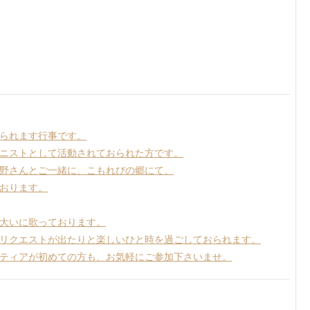
られます行事です。
ニストとして活動されておられた方です。
野さんとご一緒に、こもれびの郷にて、
おります。
大いに歌っております。
リクエストが出たりと楽しいひと時を過ごしておられます。
ティアが初めての方も、お気軽にご参加下さいませ。