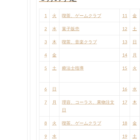
1
火
喫茶、ゲームクラブ
11
金
2
水
菓子販売
12
土
3
木
喫茶、音楽クラブ
13
日
4
金
14
月
5
土
療法士指導
15
火
6
日
16
水
7
月
理容、コーラス、果物注文
17
木
日
8
火
喫茶、ゲームクラブ
18
金
9
水
19
土