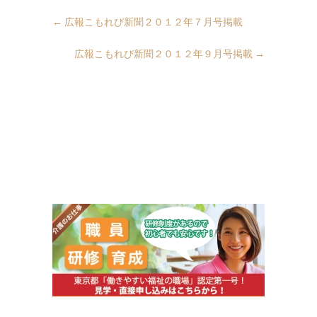
←
広報こもれび新聞２０１２年７月号掲載
広報こもれび新聞２０１２年９月号掲載
→