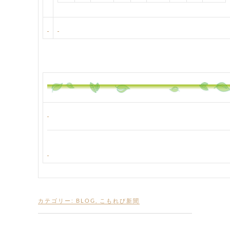
カテゴリー:
BLOG
,
こもれび新聞