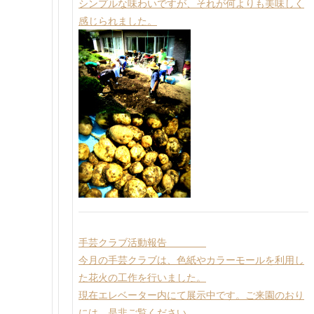
シンプルな味わいですが、それが何よりも美味しく
感じられました。
手芸クラブ活動報告
今月の手芸クラブは、色紙やカラーモールを利用し
た花火の工作を行いました。
現在エレベーター内にて展示中です。ご来園のおり
には、是非ご覧ください。