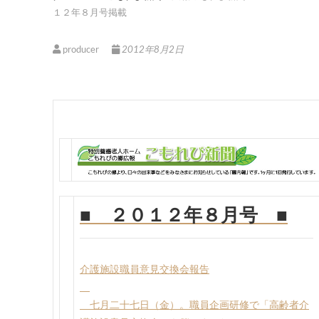
１２年８月号掲載
producer
2012年8月2日
■ ２０１２年８月号 ■
介護施設職員意見交換会報告
七月二十七日（金）。職員企画研修で「高齢者介