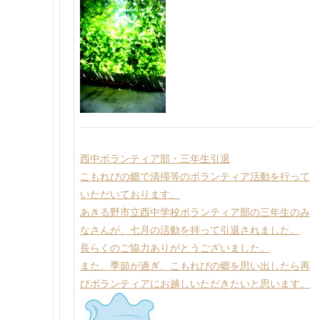
西中ボランティア部・三年生引退
こもれびの郷で清掃等のボランティア活動を行って
いただいております、
あきる野市立西中学校ボランティア部の三年生のみ
なさんが、七月の活動を持って引退されました。
長らくのご協力ありがとうございました。
また、季節が過ぎ、こもれびの郷を思い出したら再
びボランティアにお越しいただきたいと思います。