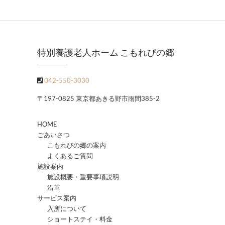
特別養護老人ホーム こもれびの郷
042-550-3030
〒197-0825 東京都あきる野市雨間385-2
HOME
ごあいさつ
こもれびの郷の案内
よくあるご質問
施設案内
施設概要・重要事項説明
沿革
サービス案内
入所について
ショートステイ・料金