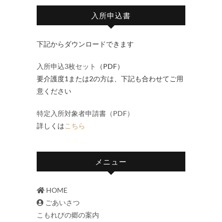
入所申込書
下記からダウンロードできます
入所申込3枚セット
（PDF）
要介護度1または2の方は、下記も合わせてご用
意ください
特定入所対象者申請書（PDF）
詳しくは
こちら
メニュー
HOME
ごあいさつ
こもれびの郷の案内