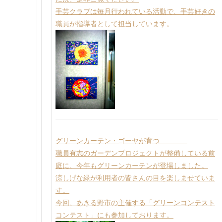
手芸クラブは毎月行われている活動で、手芸好きの
職員が指導者として担当しています。
グリーンカーテン・ゴーヤが育つ
職員有志のガーデンプロジェクトが整備している前
庭に、今年もグリーンカーテンが登場しました。
涼しげな緑が利用者の皆さんの目を楽しませていま
す。
今回、あきる野市の主催する「グリーンコンテスト
コンテスト」にも参加しております。